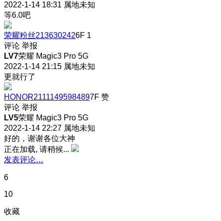
2022-1-14 18:31
属地未知
等6.0吧
荣耀粉丝213630242
6F
1
评论
举报
LV7
荣耀 Magic3 Pro 5G
2022-1-14 21:15
属地未知
更就行了
HONOR2111149598489
7F
赞
评论
举报
LV5
荣耀 Magic3 Pro 5G
2022-1-14 22:27
属地未知
好的，谢谢各位大神
正在加载, 请稍候...
发表评论…
6
10
收藏