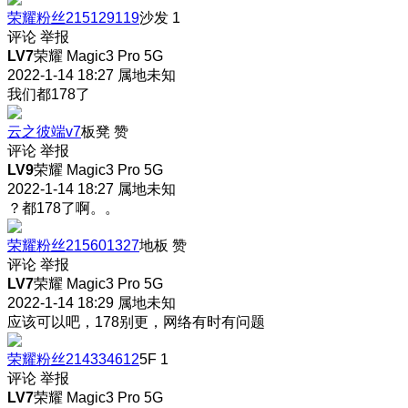
荣耀粉丝215129119
沙发
1
评论
举报
LV7
荣耀 Magic3 Pro 5G
2022-1-14 18:27
属地未知
我们都178了
云之彼端v7
板凳
赞
评论
举报
LV9
荣耀 Magic3 Pro 5G
2022-1-14 18:27
属地未知
？都178了啊。。
荣耀粉丝215601327
地板
赞
评论
举报
LV7
荣耀 Magic3 Pro 5G
2022-1-14 18:29
属地未知
应该可以吧，178别更，网络有时有问题
荣耀粉丝214334612
5F
1
评论
举报
LV7
荣耀 Magic3 Pro 5G