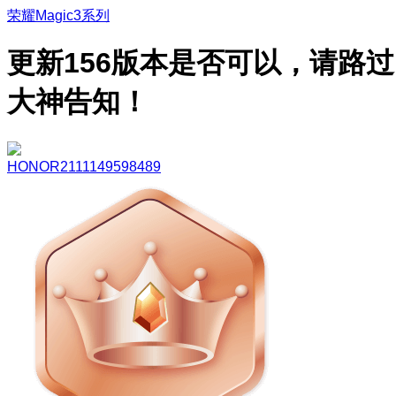
荣耀Magic3系列
更新156版本是否可以，请路过
大神告知！
HONOR2111149598489