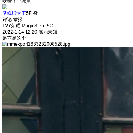
我看了个寂寞
武魂殿大王
5F
赞
评论
举报
LV7
荣耀 Magic3 Pro 5G
2022-1-14 12:20
属地未知
是不是这个