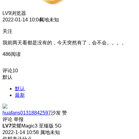
LV9
浏览器
2022-01-14 10:04
属地未知
关注
我前两天看都是没有的，今天突然有了，会不会。。。。
486阅读
评论
10
默认
默认
最新
huafans01318842597
沙发
赞
评论
举报
LV7
荣耀Magic3 至臻版 5G
2022-1-14 10:58
属地未知
你想表达什么