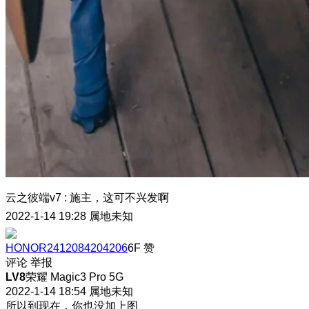
云之彼端v7
:
施主，这可不兴发啊
2022-1-14 19:28
属地未知
HONOR2412084204206
6F
赞
评论
举报
LV8
荣耀 Magic3 Pro 5G
2022-1-14 18:54
属地未知
所以到现在，你也没加上图