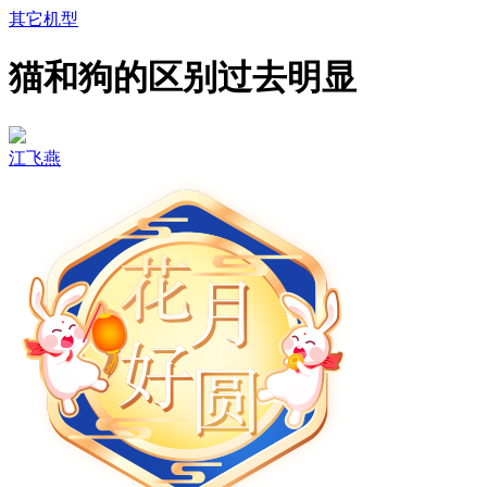
其它机型
猫和狗的区别过去明显
江飞燕