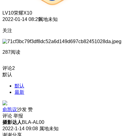
LV10
荣耀X10
2022-01-14 08:29
属地未知
关注
287阅读
评论
2
默认
默认
最新
俞凯议
沙发
赞
评论
举报
摄影达人
BLA-AL00
2022-1-14 09:08
属地未知
谢谢分享