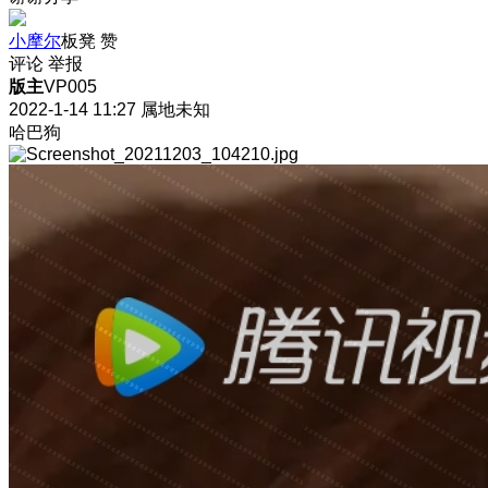
小摩尔
板凳
赞
评论
举报
版主
VP005
2022-1-14 11:27
属地未知
哈巴狗