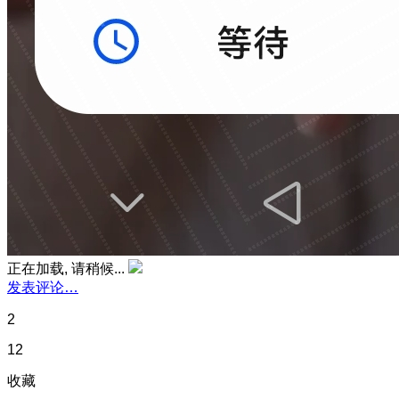
正在加载, 请稍候...
发表评论…
2
12
收藏