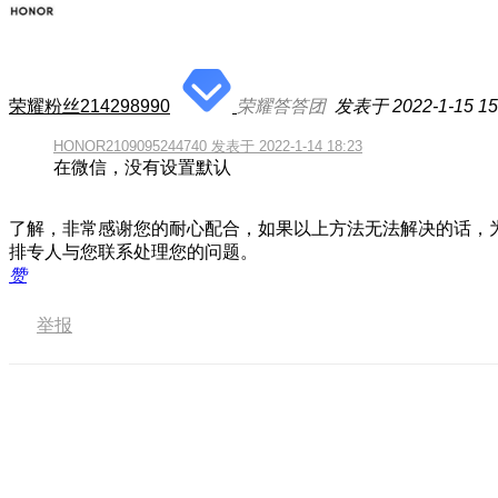
荣耀粉丝214298990
荣耀答答团
发表于 2022-1-15 15
HONOR2109095244740 发表于 2022-1-14 18:23
在微信，没有设置默认
了解，非常感谢您的耐心配合，如果以上方法无法解决的话，
排专人与您联系处理您的问题。
赞
举报