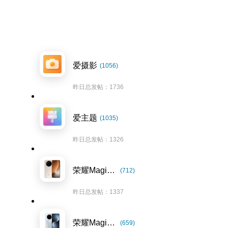
爱摄影
(1056)
昨日总发帖：1736
爱主题
(1035)
昨日总发帖：1326
荣耀Magic8系列
(712)
昨日总发帖：1337
荣耀Magic7系列
(659)