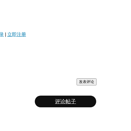
录
|
立即注册
发表评论
评论帖子