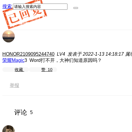
搜索
HONOR2109095244740
LV4
发表于 2022-1-13 14:18:17
属
荣耀Magic
3 Word打不开，大神们知道原因吗？
收藏
赞
10
举报
评论
5