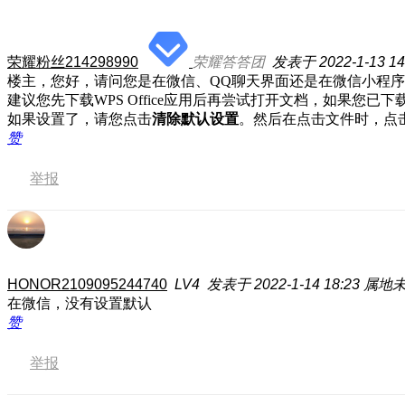
荣耀粉丝214298990
荣耀答答团
发表于 2022-1-13 14
楼主，您好，请问您是在微信、QQ聊天界面还是在微信小程序中
建议您先下载WPS Office应用后再尝试打开文档，如果您已下载
如果设置了，请您点击
清除默认设置
。然后在点击文件时，点
赞
举报
HONOR2109095244740
LV4
发表于 2022-1-14 18:23
属地
在微信，没有设置默认
赞
举报