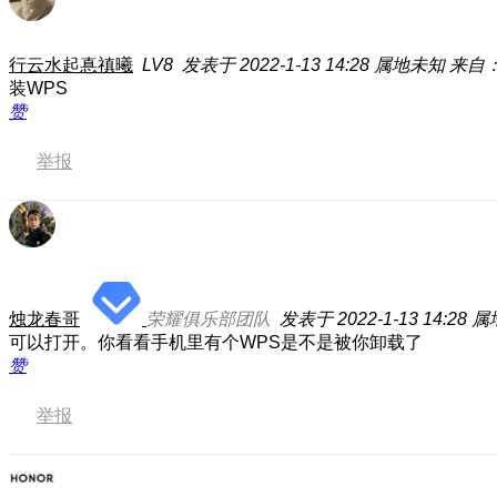
行云水起惪禛曦
LV8
发表于 2022-1-13 14:28
属地未知
来自：荣
装WPS
赞
举报
烛龙春哥
荣耀俱乐部团队
发表于 2022-1-13 14:28
属
可以打开。你看看手机里有个WPS是不是被你卸载了
赞
举报