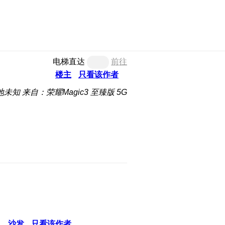
电梯直达
前往
楼主
只看该作者
地未知
来自：荣耀Magic3 至臻版 5G
沙发
只看该作者