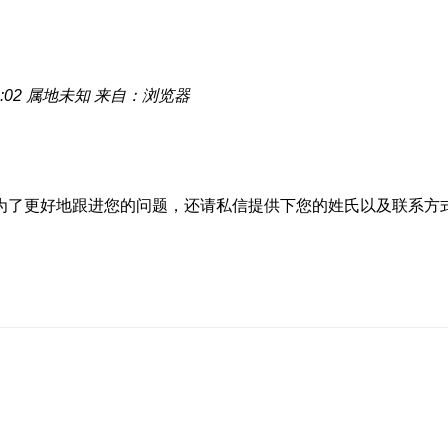
:02
属地未知
来自：浏览器
为了更好地跟进您的问题，还请私信提供下您的姓氏以及联系方