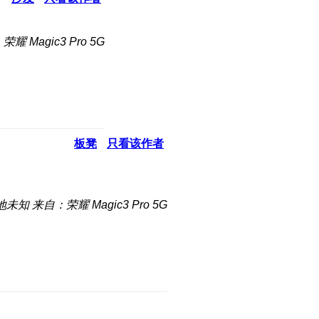
耀 Magic3 Pro 5G
板凳
只看该作者
地未知
来自：荣耀 Magic3 Pro 5G