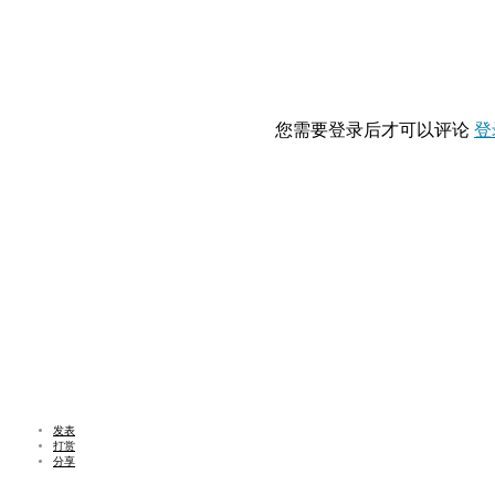
您需要登录后才可以评论
登
发表
打赏
分享