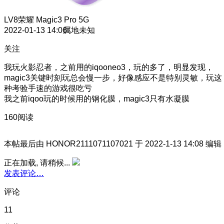
LV8
荣耀 Magic3 Pro 5G
2022-01-13 14:06
属地未知
关注
我玩火影忍者，之前用的iqooneo3，玩的多了，明显发现，
magic3关键时刻玩总会慢一步，好像感应不是特别灵敏，玩这
种考验手速的游戏很吃亏
我之前iqoo玩的时候用的钢化膜，magic3只有水凝膜
160阅读
本帖最后由 HONOR2111071107021 于 2022-1-13 14:08 编辑
正在加载, 请稍候...
发表评论…
评论
11