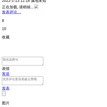
2022-1-13 12:18
属地未知
正在加载, 请稍候...
发表评论…
8
10
收藏
表情
发送
发表
图片