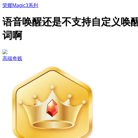
荣耀Magic3系列
语音唤醒还是不支持自定义唤
词啊
高端奇贱