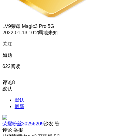
LV9
荣耀 Magic3 Pro 5G
2022-01-13 10:28
属地未知
关注
如题
622阅读
评论
8
默认
默认
最新
荣耀粉丝30256209
沙发
赞
评论
举报