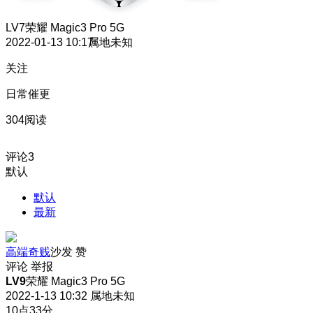
LV7
荣耀 Magic3 Pro 5G
2022-01-13 10:17
属地未知
关注
日常催更
304阅读
评论
3
默认
默认
最新
高端奇贱
沙发
赞
评论
举报
LV9
荣耀 Magic3 Pro 5G
2022-1-13 10:32
属地未知
10点33分