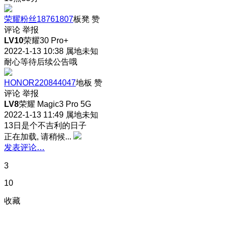
荣耀粉丝18761807
板凳
赞
评论
举报
LV10
荣耀30 Pro+
2022-1-13 10:38
属地未知
耐心等待后续公告哦
HONOR220844047
地板
赞
评论
举报
LV8
荣耀 Magic3 Pro 5G
2022-1-13 11:49
属地未知
13日是个不吉利的日子
正在加载, 请稍候...
发表评论…
3
10
收藏