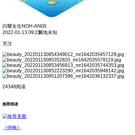
闪耀女生
NOH-AN00
2022-01-13 09:23
属地未知
关注
24348阅读
推荐阅读
《傍晚》