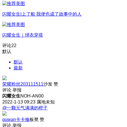
闪耀女生|上了船 我便也成了故事中的人
闪耀女生｜球衣穿搭
评论
22
默认
默认
最新
荣耀粉丝203111511
沙发
赞
评论
举报
闪耀女生
NOH-AN00
2022-1-13 09:23
属地未知
@一颗元气满满的橙子
guwan卡卡修
板凳
赞
评论
举报