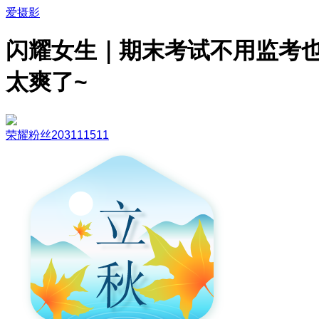
爱摄影
闪耀女生｜期末考试不用监考
太爽了~
荣耀粉丝203111511