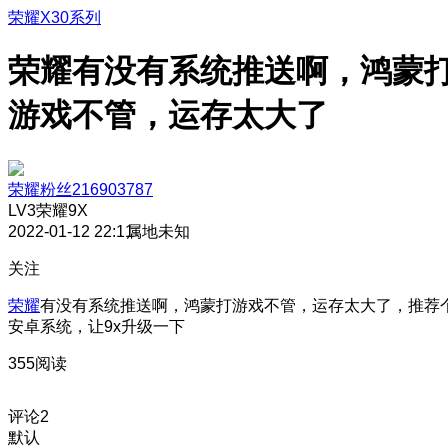
荣耀X30系列
荣耀有没有系统推送啊，鸿蒙
游戏不管，运存太大了
荣耀粉丝216903787
LV3
荣耀9X
2022-01-12 22:11
属地未知
关注
荣耀
有没有系统推送啊，鸿蒙打游戏不管，运存太大了，推荐
安卓系统，让9x升级一下
355阅读
评论
2
默认