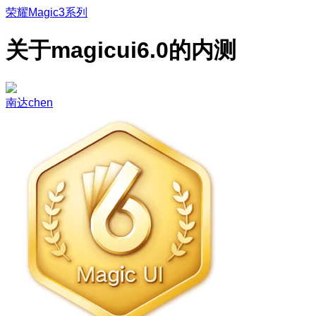
荣耀Magic3系列
关于magicui6.0的内测
南达chen