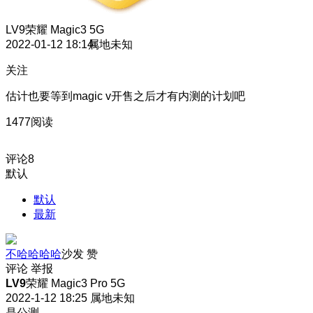
LV9
荣耀 Magic3 5G
2022-01-12 18:14
属地未知
关注
估计也要等到magic v开售之后才有内测的计划吧
1477阅读
评论
8
默认
默认
最新
不哈哈哈哈
沙发
赞
评论
举报
LV9
荣耀 Magic3 Pro 5G
2022-1-12 18:25
属地未知
是公测