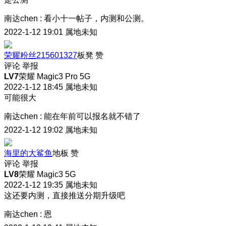
南达chen
:
看小十一帖子，内测和公测。
2022-1-12 19:01
属地未知
荣耀粉丝215601327
板凳
赞
评论
举报
LV7
荣耀 Magic3 Pro 5G
2022-1-12 18:45
属地未知
可能很大
南达chen
:
能在年前可以报名就不错了
2022-1-12 19:02
属地未知
海里的大鲨鱼
地板
赞
评论
举报
LV8
荣耀 Magic3 5G
2022-1-12 19:35
属地未知
这还要内测，直接推送分期升级吧
南达chen
:
恩