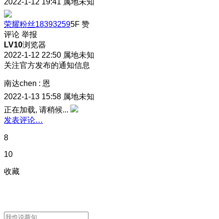
2022-1-12 19:41
属地未知
荣耀粉丝18393259
5F
赞
评论
举报
LV10
浏览器
2022-1-12 22:50
属地未知
关注官方发布的通知信息
南达chen
:
恩
2022-1-13 15:58
属地未知
正在加载, 请稍候...
发表评论…
8
10
收藏