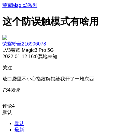
荣耀Magic3系列
这个防误触模式有啥用
荣耀粉丝216906078
LV3
荣耀 Magic3 Pro 5G
2022-01-12 16:07
属地未知
关注
放口袋里不小心指纹解锁给我开了一堆东西
734阅读
评论
4
默认
默认
最新