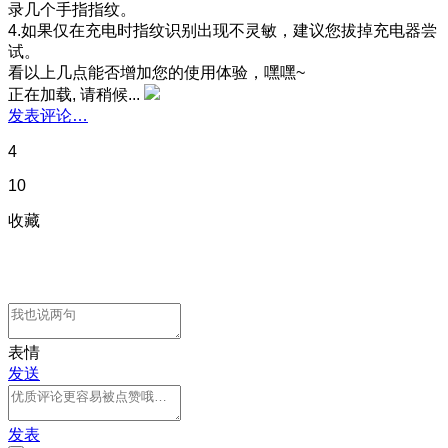
录几个手指指纹。
4.如果仅在充电时指纹识别出现不灵敏，建议您拔掉充电器尝
试。
看以上几点能否增加您的使用体验，嘿嘿~
正在加载, 请稍候...
发表评论…
4
10
收藏
表情
发送
发表