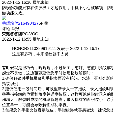
2022-1-12 16:36
属地未知
防误触功能只有在锁屏界面才起作用，手机不小心被解锁，防
触功能失效。
荣耀粉丝216490427
5F
赞
评论
举报
荣耀答答团
PC-VOC
2022-1-12 16:55
属地未知
HONOR2110289919111 发表于 2022-1-12 16:17
这是有多巧，本来指纹就不太灵
有时候就是很巧合，哈哈哈，不过层主，您好。您使用指纹解
感觉不灵敏，这边菠萝建议您平时使用指纹解锁时：
1.确保解锁时手机屏幕和手指表面没有脏污、水渍，否则会影
指纹识别。
2.建议使用一段时间后，可以重新录入一下指纹，录入指纹时
整手指接触的位置和角度并适度按压，这样可以使指纹录入的
积增大，解锁时成功的概率就越高；录入指纹的面积过小，录
位置单一，可能会导致解锁成功率低。
3.如果您的手指比较容易脱皮，手指纹路就容易变浅，建议您