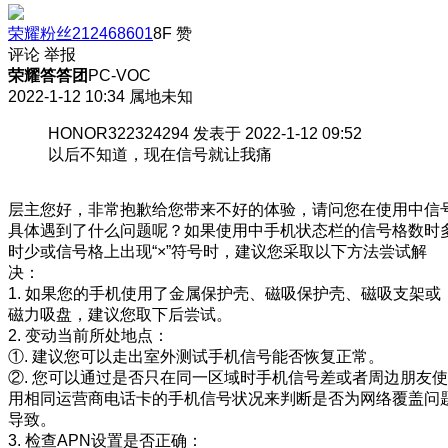
荣耀粉丝212468601
8F
赞
评论
举报
荣耀答答团
PC-VOC
2022-1-12 10:34
属地未知
HONOR322324294 发表于 2022-1-12 09:52
以后不知道，现在信号就让我痛
层主您好，非常抱歉给您带来不好的体验，请问您在使用中信
具体遇到了什么问题呢？如果使用中手机状态栏的信号格数时
时少或信号格上出现“×”符号时，建议您采取以下方法尝试解
决：
1. 如果您的手机使用了金属保护壳、磁吸保护壳、磁吸支架或
磁力吸盘，建议您取下后尝试。
2. 变动当前所处地点：
①. 建议您可以走出室外测试手机信号能否恢复正常。
②. 您可以通过是否只在同一区域时手机信号差或者周边朋友使
用相同运营商电话卡的手机信号状况来判断是否为网络覆盖问
导致。
3. 检查APN设置是否正确：