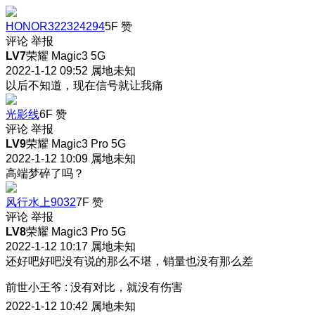
HONOR322324294
5F
赞
评论
举报
LV7
荣耀 Magic3 5G
2022-1-12 09:52
属地未知
以后不知道，现在信号就让我痛
光影线
6F
赞
评论
举报
LV9
荣耀 Magic3 Pro 5G
2022-1-12 10:09
属地未知
高端梦碎了吗？
风行水上9032
7F
赞
评论
举报
LV8
荣耀 Magic3 Pro 5G
2022-1-12 10:17
属地未知
还好吧好吧没有说的那么不堪，销量也没有那么差
前世小王爷
:
没有对比，就没有伤害
2022-1-12 10:42
属地未知