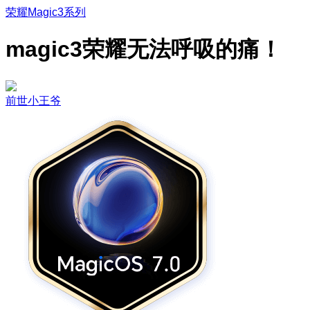
荣耀Magic3系列
magic3荣耀无法呼吸的痛！
前世小王爷