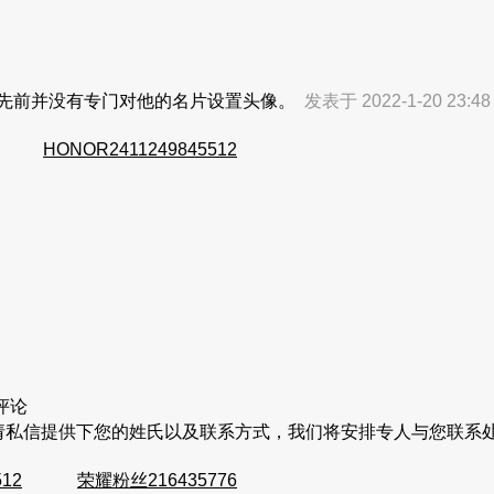
我先前并没有专门对他的名片设置头像。
发表于 2022-1-20 23:4
HONOR2411249845512
评论
请私信提供下您的姓氏以及联系方式，我们将安排专人与您联系
512
荣耀粉丝216435776