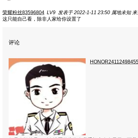
荣耀粉丝83596804
LV9
发表于 2022-1-11 23:50
属地未知
来
这只能自己看，除非人家给你设置了
评论
HONOR2411249845