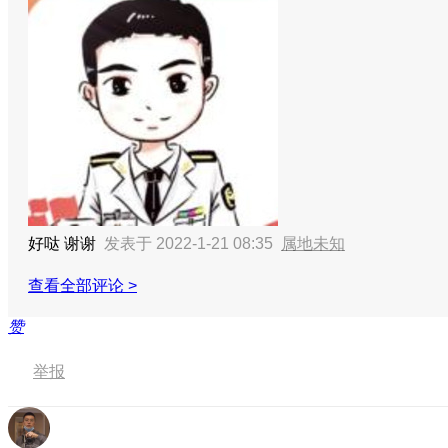
好哒 谢谢
发表于 2022-1-21 08:35
属地未知
查看全部评论 >
赞
举报