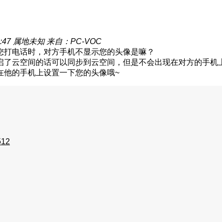
:47
属地未知
来自：PC-VOC
您打电话时，对方手机不显示您的头像是嘛？
启了云空间的话可以同步到云空间，但是不会出现在对方的手机
在他的手机上设置一下您的头像哦~
512