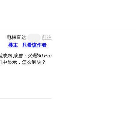
电梯直达
前往
楼主
只看该作者
地未知
来自：荣耀30 Pro
机中显示，怎么解决？