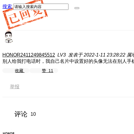
搜索
HONOR2411249845512
LV3
发表于 2022-1-11 23:28:22
属
别人给我打电话时，我自己名片中设置好的头像无法在别人手
收藏
赞
11
举报
评论
10