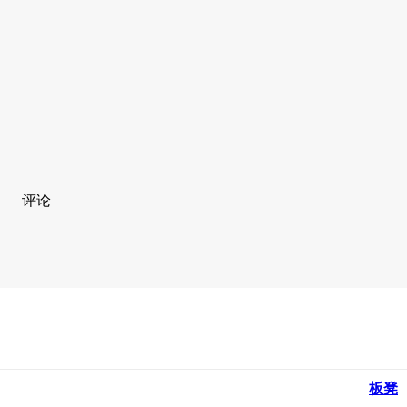
评论
板凳