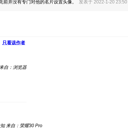
先前并没有专门对他的名片设置头像。
发表于 2022-1-20 23:5
只看该作者
来自：浏览器
未知
来自：荣耀30 Pro