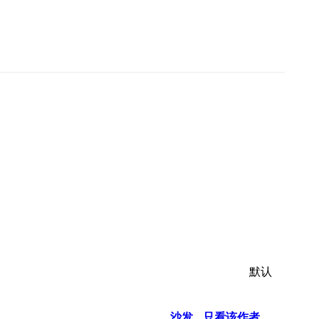
默认
沙发
只看该作者