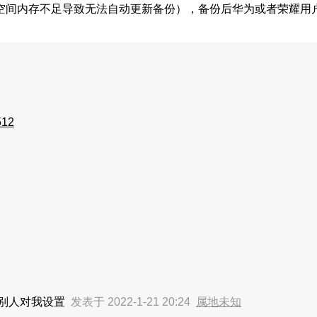
空间内存不足导致无法自动更新备份），备份后华为或者荣耀用
512
别人对我设置
发表于 2022-1-21 20:24
属地未知