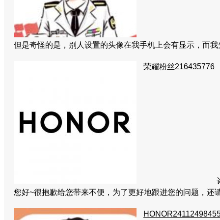
但是奇怪的是，别人设置的头像在我手机上会有显示，而
荣耀粉丝216435776
您好~很抱歉给您带来不便，为了更好地跟进您的问题，还
HONOR2411249845