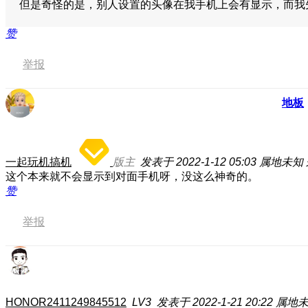
但是奇怪的是，别人设置的头像在我手机上会有显示，而我
赞
举报
地板
一起玩机搞机
版主
发表于 2022-1-12 05:03
属地未知
这个本来就不会显示到对面手机呀，没这么神奇的。
赞
举报
HONOR2411249845512
LV3
发表于 2022-1-21 20:22
属地