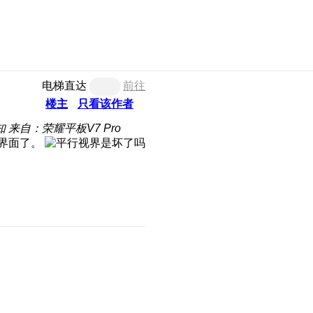
电梯直达
前往
楼主
只看该作者
知
来自：荣耀平板V7 Pro
界面了。