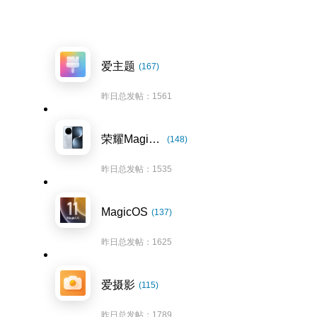
爱主题
(167)
昨日总发帖：1561
荣耀Magic7系列
(148)
昨日总发帖：1535
MagicOS
(137)
昨日总发帖：1625
爱摄影
(115)
昨日总发帖：1789