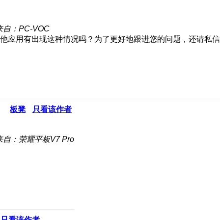
来自：PC-VOC
其他应用有出现这种情况吗？为了更好地跟进您的问题，还请私
板凳
只看该作者
来自：荣耀平板V7 Pro
只看该作者