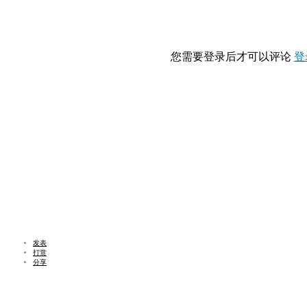
您需要登录后才可以评论
登
发表
打赏
分享