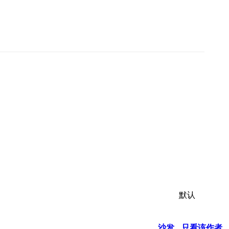
默认
沙发
只看该作者