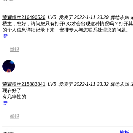
荣耀粉丝216490526
LV5
发表于 2022-1-11 23:29
属地未知
楼主，您好，请问您只有打开QQ才会出现这种情况吗？打开
的个人信息详细记录下来，安排专人与您联系处理您的问题。
赞
举报
荣耀粉丝215883841
LV5
发表于 2022-1-11 23:32
属地未知
现在好了
有几率性的
赞
举报
地板