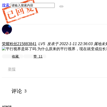
搜索
荣耀粉丝215883841
LV5
发表于 2022-1-11 22:36:03
属地未
为什么原来的平行视界，现在就变成拉长
收藏
赞
11
举报
评论
3