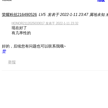
荣耀粉丝216490526
LV5
发表于 2022-1-11 23:47
属地未知
HONOR2112025033017 发表于 2022-1-11 23:32
现在好了
有几率性的
好的，后续您有问题也可以联系我哦~
赞
举报