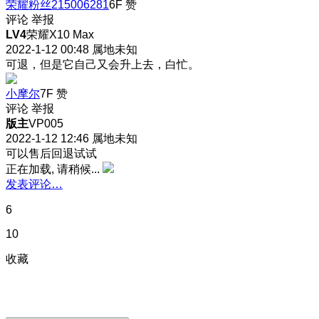
荣耀粉丝215006281
6F
赞
评论
举报
LV4
荣耀X10 Max
2022-1-12 00:48
属地未知
可退，但是它自己又会升上去，白忙。
小摩尔
7F
赞
评论
举报
版主
VP005
2022-1-12 12:46
属地未知
可以售后回退试试
正在加载, 请稍候...
发表评论…
6
10
收藏