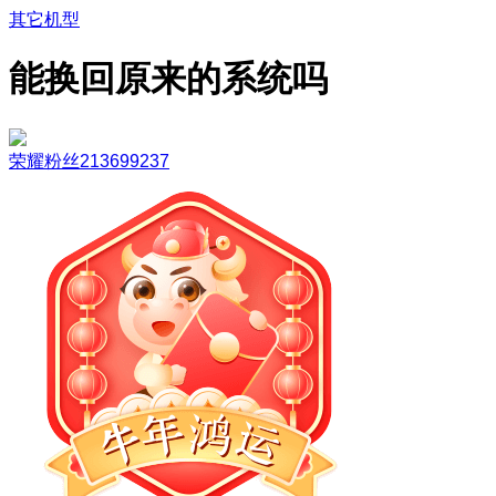
其它机型
能换回原来的系统吗
荣耀粉丝213699237