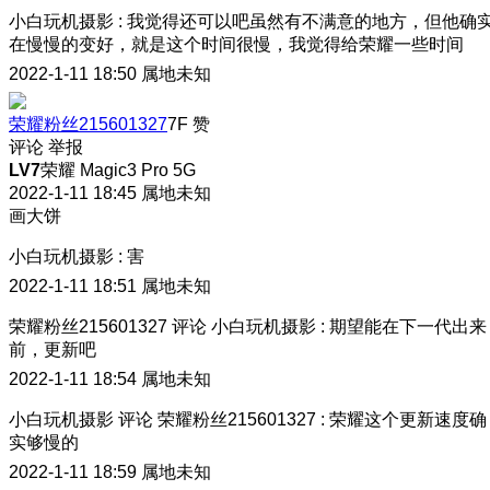
小白玩机摄影
:
我觉得还可以吧
虽然有不满意的地方，但他确
在慢慢的变好，就是这个时间很慢，我觉得给荣耀一些时间
2022-1-11 18:50
属地未知
荣耀粉丝215601327
7F
赞
评论
举报
LV7
荣耀 Magic3 Pro 5G
2022-1-11 18:45
属地未知
画大饼
小白玩机摄影
:
害
2022-1-11 18:51
属地未知
荣耀粉丝215601327
评论
小白玩机摄影
:
期望能在下一代出来
前，更新吧
2022-1-11 18:54
属地未知
小白玩机摄影
评论
荣耀粉丝215601327
:
荣耀这个更新速度确
实够慢的
2022-1-11 18:59
属地未知