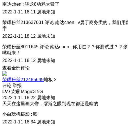
南达chen
:
骁龙8功耗太猛了
2022-1-11 18:11
属地未知
荣耀粉丝213637031
评论
南达chen
:
v属于商务类的，我们用
字
2022-1-11 18:12
属地未知
荣耀粉丝8011645
评论
南达chen
:
你用过？？你测试过？？张
嘴就来！
2022-1-11 18:12
属地未知
查看全部评论
荣耀粉丝212485649
地板
2
评论
举报
LV7
荣耀 Magic3 5G
2022-1-11 18:22
属地未知
天天在这里画大饼，缪斯之眼到现在都还是瞎的
小白玩机摄影
:
唉
2022-1-11 18:34
属地未知