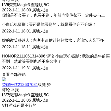
LV9
荣耀Magic3 至臻版 5G
2022-1-11 18:00
属地未知
你怕是不会买了，也买不到，年前内测你都不一定能参与上
小白玩机摄影
:
买还是能买到的，就是看他升不升级了
2022-1-11 18:01
属地未知
妳的微笑很迷人
:
内测申请估计轻轻松松，这论坛人又不多
2022-1-11 18:11
属地未知
HONOR2111061314396
评论
小白玩机摄影
:
我说的是年前买
不到
，然后等买到也差不多公测了
2022-1-11 19:31
属地未知
查看全部评论
荣耀粉丝213637031
板凳
赞
评论
举报
LV7
荣耀Magic3 至臻版 5G
2022-1-11 18:05
属地未知
V打游戏还是不行的