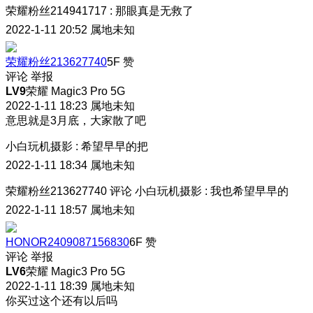
荣耀粉丝214941717
:
那眼真是无救了
2022-1-11 20:52
属地未知
荣耀粉丝213627740
5F
赞
评论
举报
LV9
荣耀 Magic3 Pro 5G
2022-1-11 18:23
属地未知
意思就是3月底，大家散了吧
小白玩机摄影
:
希望早早的把
2022-1-11 18:34
属地未知
荣耀粉丝213627740
评论
小白玩机摄影
:
我也希望早早的
2022-1-11 18:57
属地未知
HONOR2409087156830
6F
赞
评论
举报
LV6
荣耀 Magic3 Pro 5G
2022-1-11 18:39
属地未知
你买过这个还有以后吗