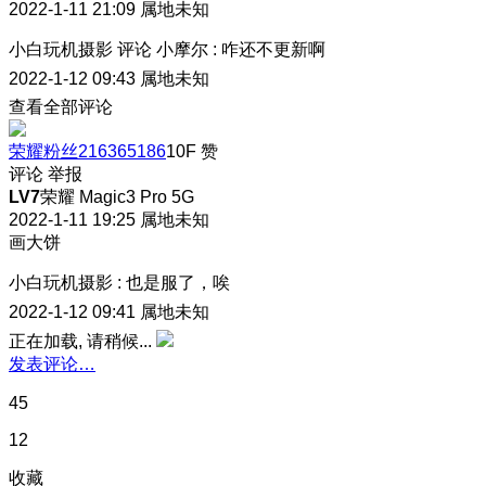
2022-1-11 21:09
属地未知
小白玩机摄影
评论
小摩尔
:
咋还不更新啊
2022-1-12 09:43
属地未知
查看全部评论
荣耀粉丝216365186
10F
赞
评论
举报
LV7
荣耀 Magic3 Pro 5G
2022-1-11 19:25
属地未知
画大饼
小白玩机摄影
:
也是服了，唉
2022-1-12 09:41
属地未知
正在加载, 请稍候...
发表评论…
45
12
收藏