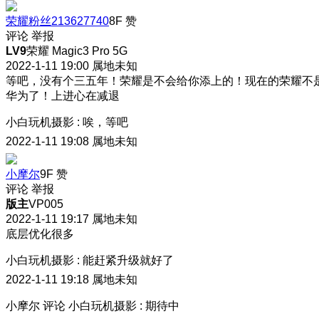
荣耀粉丝213627740
8F
赞
评论
举报
LV9
荣耀 Magic3 Pro 5G
2022-1-11 19:00
属地未知
等吧，没有个三五年！荣耀是不会给你添上的！现在的荣耀不
华为了！上进心在减退
小白玩机摄影
:
唉，等吧
2022-1-11 19:08
属地未知
小摩尔
9F
赞
评论
举报
版主
VP005
2022-1-11 19:17
属地未知
底层优化很多
小白玩机摄影
:
能赶紧升级就好了
2022-1-11 19:18
属地未知
小摩尔
评论
小白玩机摄影
:
期待中