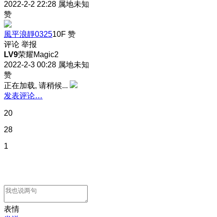
2022-2-2 22:28
属地未知
赞
風平浪靜0325
10F
赞
评论
举报
LV9
荣耀Magic2
2022-2-3 00:28
属地未知
赞
正在加载, 请稍候...
发表评论…
20
28
1
表情