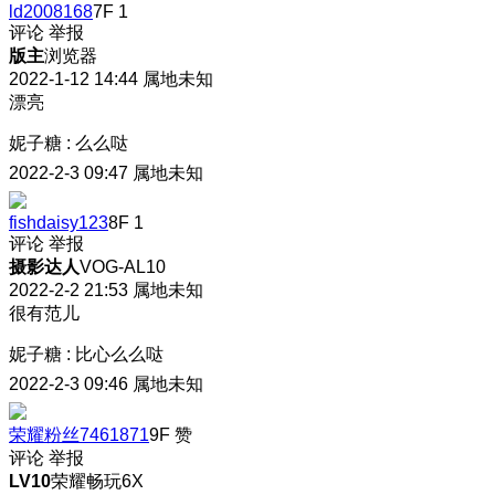
ld2008168
7F
1
评论
举报
版主
浏览器
2022-1-12 14:44
属地未知
漂亮
妮子糖
:
么么哒
2022-2-3 09:47
属地未知
fishdaisy123
8F
1
评论
举报
摄影达人
VOG-AL10
2022-2-2 21:53
属地未知
很有范儿
妮子糖
:
比心么么哒
2022-2-3 09:46
属地未知
荣耀粉丝7461871
9F
赞
评论
举报
LV10
荣耀畅玩6X