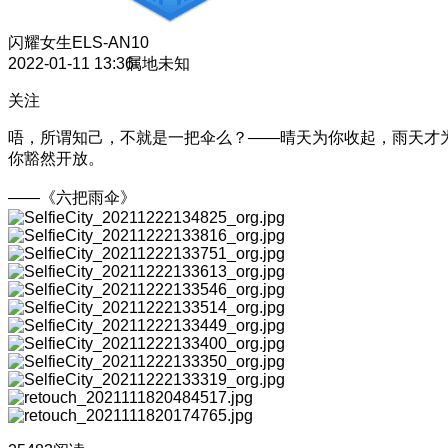
闪耀女生
ELS-AN10
2022-01-11 13:36
属地未知
关注
唔，所谓知己，不就是一把伞么？——晴天为你收起，雨天才
你豁然开放。
——《六把雨伞》