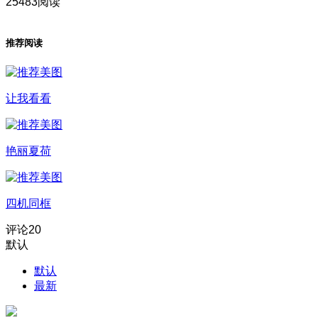
25483阅读
推荐阅读
让我看看
艳丽夏荷
四机同框
评论
20
默认
默认
最新