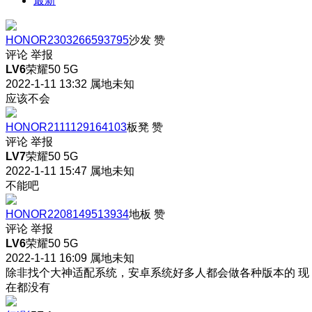
最新
HONOR2303266593795
沙发
赞
评论
举报
LV6
荣耀50 5G
2022-1-11 13:32
属地未知
应该不会
HONOR2111129164103
板凳
赞
评论
举报
LV7
荣耀50 5G
2022-1-11 15:47
属地未知
不能吧
HONOR2208149513934
地板
赞
评论
举报
LV6
荣耀50 5G
2022-1-11 16:09
属地未知
除非找个大神适配系统，安卓系统好多人都会做各种版本的 现
在都没有