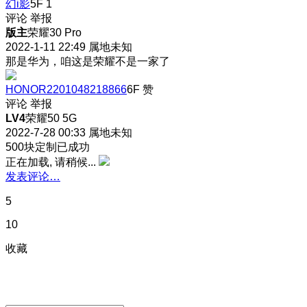
幻i影
5F
1
评论
举报
版主
荣耀30 Pro
2022-1-11 22:49
属地未知
那是华为，咱这是荣耀不是一家了
HONOR2201048218866
6F
赞
评论
举报
LV4
荣耀50 5G
2022-7-28 00:33
属地未知
500块定制已成功
正在加载, 请稍候...
发表评论…
5
10
收藏