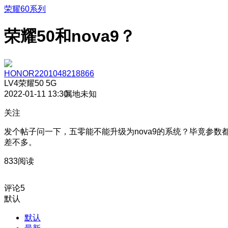
荣耀60系列
荣耀50和nova9？
HONOR2201048218866
LV4
荣耀50 5G
2022-01-11 13:30
属地未知
关注
发个帖子问一下，五零能不能升级为nova9的系统？毕竟参数
差不多。
833阅读
评论
5
默认
默认