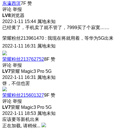
东瀛西溟
7F
赞
评论
举报
LV8
浏览器
2022-1-11 15:44
属地未知
已经黄了，手机卖了就不管了，7999买了个寂寞……
荣耀粉丝213961470
:
我现在将就用着，等华为5G出来
2022-1-11 16:31
属地未知
荣耀粉丝213762752
8F
赞
评论
举报
LV7
荣耀 Magic3 Pro 5G
2022-1-11 16:31
属地未知
饼，不信也罢
荣耀粉丝215601327
9F
赞
评论
举报
LV7
荣耀 Magic3 Pro 5G
2022-1-11 18:53
属地未知
应该要等新机出来
正在加载, 请稍候...