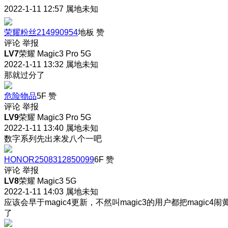
2022-1-11 12:57
属地未知
荣耀粉丝214990954
地板
赞
评论
举报
LV7
荣耀 Magic3 Pro 5G
2022-1-11 13:32
属地未知
那就过分了
危险物品
5F
赞
评论
举报
LV9
荣耀 Magic3 Pro 5G
2022-1-11 13:40
属地未知
数字系列先出来发八个一吧
HONOR2508312850099
6F
赞
评论
举报
LV8
荣耀 Magic3 5G
2022-1-11 14:03
属地未知
应该会早于magic4更新，不然叫magic3的用户都把magic4闹
了