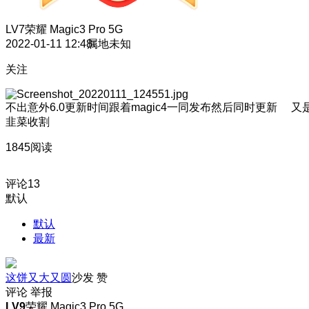
LV7
荣耀 Magic3 Pro 5G
2022-01-11 12:48
属地未知
关注
不出意外6.0更新时间跟着magic4一同发布然后同时更新 又
韭菜收割
1845阅读
评论
13
默认
默认
最新
这饼又大又圆
沙发
赞
评论
举报
LV9
荣耀 Magic3 Pro 5G