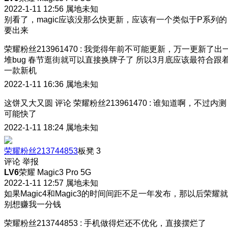
2022-1-11 12:56
属地未知
别看了，magic应该没那么快更新，应该有一个类似于P系列的
要出来
荣耀粉丝213961470
:
我觉得年前不可能更新，万一更新了出
堆bug 春节逛街就可以直接换牌子了 所以3月底应该最符合跟
一款新机
2022-1-11 16:36
属地未知
这饼又大又圆
评论
荣耀粉丝213961470
:
谁知道啊，不过内测
可能快了
2022-1-11 18:24
属地未知
荣耀粉丝213744853
板凳
3
评论
举报
LV6
荣耀 Magic3 Pro 5G
2022-1-11 12:57
属地未知
如果Magic4和Magic3的时间间距不足一年发布，那以后荣耀就
别想赚我一分钱
荣耀粉丝213744853
:
手机做得烂还不优化，直接摆烂了