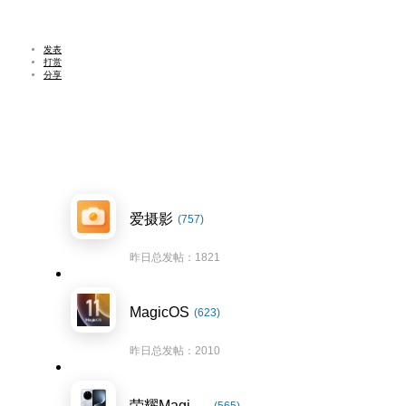
发表
打赏
分享
爱摄影
(757)
昨日总发帖：1821
MagicOS
(623)
昨日总发帖：2010
荣耀Magic7系列