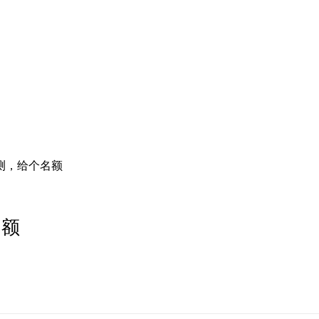
测，给个名额
名额