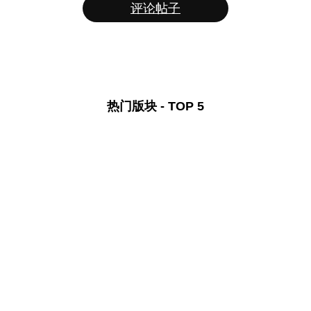
评论帖子
热门版块 - TOP 5