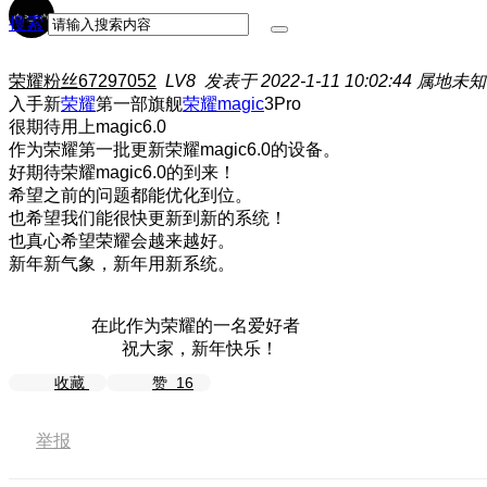
搜索
荣耀粉丝67297052
LV8
发表于 2022-1-11 10:02:44
属地未知
入手新
荣耀
第一部旗舰
荣耀magic
3Pro
很期待用上magic6.0
作为荣耀第一批更新荣耀magic6.0的设备。
好期待荣耀magic6.0的到来！
希望之前的问题都能优化到位。
也希望我们能很快更新到新的系统！
也真心希望荣耀会越来越好。
新年新气象，新年用新系统。
在此作为荣耀的一名爱好者
祝大家，新年快乐！
收藏
赞
16
举报