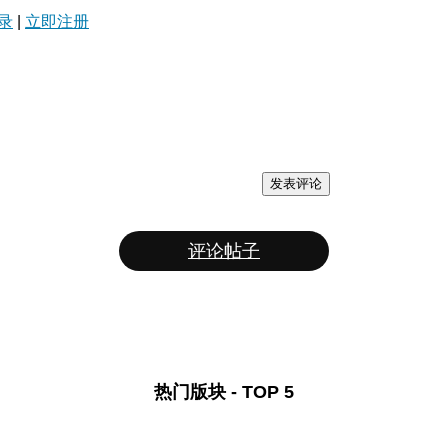
录
|
立即注册
发表评论
评论帖子
热门版块 - TOP 5