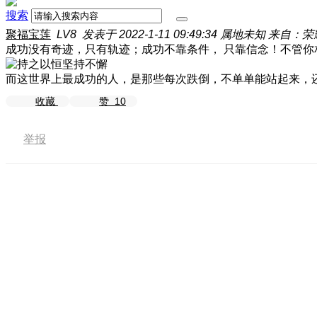
搜索
聚福宝莲
LV8
发表于 2022-1-11 09:49:34
属地未知
来自：荣耀
成功没有奇迹，只有轨迹；成功不靠条件， 只靠信念！不管你
而这世界上最成功的人，是那些每次跌倒，不单单能站起来，
收藏
赞
10
举报