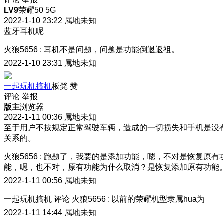
LV9
荣耀50 5G
2022-1-10 23:22
属地未知
蓝牙耳机呢
火狼5656
:
耳机不是问题，问题是功能倒退返祖。
2022-1-10 23:31
属地未知
一起玩机搞机
板凳
赞
评论
举报
版主
浏览器
2022-1-11 00:36
属地未知
至于用户不按规定正常驾驶车辆，造成的一切损失和手机是没
关系的。
火狼5656
:
跑题了，我要的是添加功能，嗯，不对是恢复原有
能，嗯，也不对，原有功能为什么取消？是恢复添加原有功能
2022-1-11 00:56
属地未知
一起玩机搞机
评论
火狼5656
:
以前的荣耀机型隶属hua为
2022-1-11 14:44
属地未知