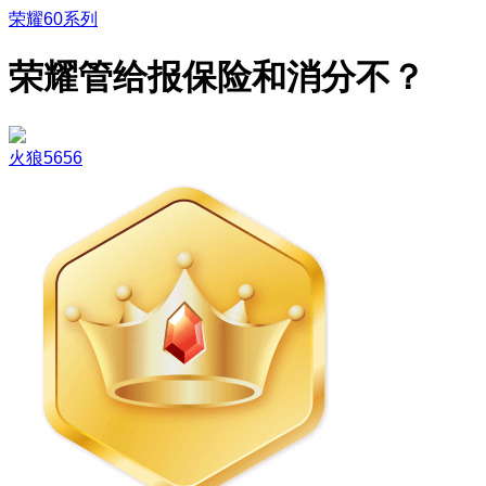
荣耀60系列
荣耀管给报保险和消分不？
火狼5656