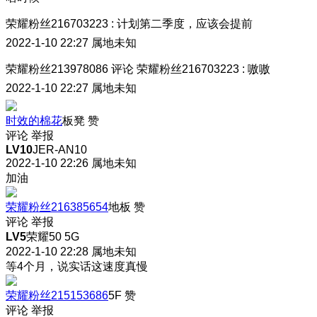
荣耀粉丝216703223
:
计划第二季度，应该会提前
2022-1-10 22:27
属地未知
荣耀粉丝213978086
评论
荣耀粉丝216703223
:
嗷嗷
2022-1-10 22:27
属地未知
时效的棉花
板凳
赞
评论
举报
LV10
JER-AN10
2022-1-10 22:26
属地未知
加油
荣耀粉丝216385654
地板
赞
评论
举报
LV5
荣耀50 5G
2022-1-10 22:28
属地未知
等4个月，说实话这速度真慢
荣耀粉丝215153686
5F
赞
评论
举报