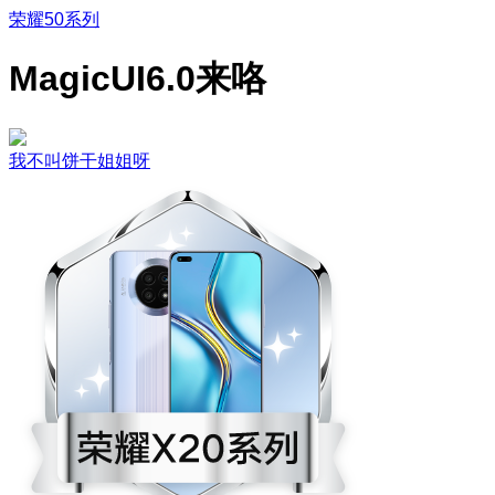
荣耀50系列
MagicUI6.0来咯
我不叫饼干姐姐呀