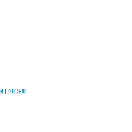
录
|
立即注册