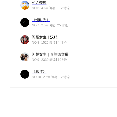
如入梦境
NO.6
4.6w 阅读
112 讨论
《慢时光》
NO.7
2.5w 阅读
25 讨论
闪耀女生｜汉服
NO.8
1526 阅读
4 讨论
闪耀女生｜泰兰德穿搭
NO.9
2330 阅读
19 讨论
《暮汀》
NO.10
2.6w 阅读
12 讨论