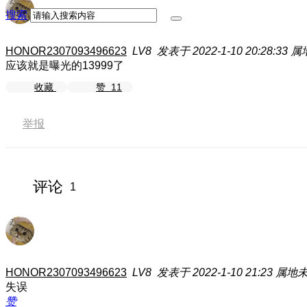
搜索
HONOR2307093496623
LV8
发表于 2022-1-10 20:28:33
属
应该就是曝光的13999了
收藏
赞
11
举报
评论
1
HONOR2307093496623
LV8
发表于 2022-1-10 21:23
属地
失误
赞