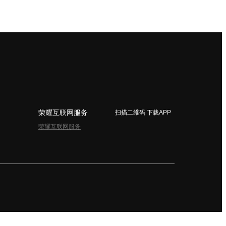
荣耀互联网服务
扫描二维码 下载APP
荣耀互联网服务
简体中文 - China