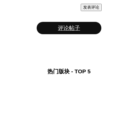
发表评论
评论帖子
热门版块 - TOP 5