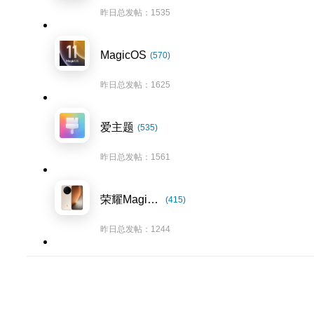
昨日总发帖：1535
MagicOS
(570)
昨日总发帖：1625
爱主题
(535)
昨日总发帖：1561
荣耀Magic8系列
(415)
昨日总发帖：1244