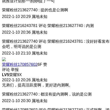
就推送计划那一张ppt提了一句
荣耀粉丝213627740
:
提的也是公测啊
2022-1-10 20:29
属地未知
荣耀粉丝216243781
评论
荣耀粉丝213627740
:
内测
2022-1-10 20:36
属地未知
荣耀粉丝213627740
评论
荣耀粉丝216243781
:
没好好看发布
会吧，明哥说的是公测
2022-1-10 21:10
属地未知
荣耀粉丝170857602
6F
赞
评论
举报
LV5
荣耀9X
2022-1-10 20:26
属地未知
兄弟们，提高活跃度啊，更好进内测啊。
荣耀粉丝213627740
:
都没有提内测啊，说的是公测
2022-1-10 20:30
属地未知
荣耀粉丝170857602
评论
荣耀粉丝213627740
:
正式版啊，鸿