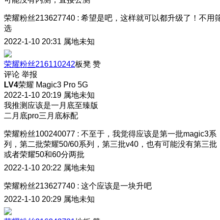
荣耀粉丝213627740
:
希望是吧，这样就可以都升级了！不用
选
2022-1-10 20:31
属地未知
荣耀粉丝216110242
板凳
赞
评论
举报
LV4
荣耀 Magic3 Pro 5G
2022-1-10 20:19
属地未知
我推测应该是一月底至臻版
二月底pro三月底标配
荣耀粉丝100240077
:
不至于，我觉得应该是第一批magic3系
列，第二批荣耀50/60系列，第三批v40，也有可能没有第三批
或者荣耀50和60分两批
2022-1-10 20:22
属地未知
荣耀粉丝213627740
:
这个应该是一块升吧
2022-1-10 20:29
属地未知