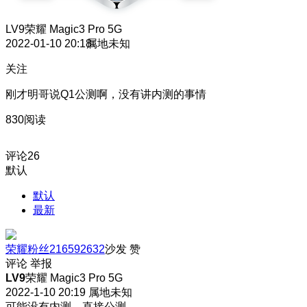
LV9
荣耀 Magic3 Pro 5G
2022-01-10 20:18
属地未知
关注
刚才明哥说Q1公测啊，没有讲内测的事情
830阅读
评论
26
默认
默认
最新
荣耀粉丝216592632
沙发
赞
评论
举报
LV9
荣耀 Magic3 Pro 5G
2022-1-10 20:19
属地未知
可能没有内测，直接公测