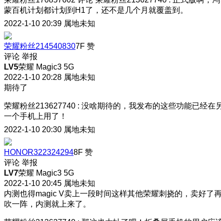
蒙百机计划都计划到H1了，还不是几个月就覆盖到。
2022-1-10 20:39
属地未知
荣耀粉丝214540830
7F
赞
评论
举报
LV5
荣耀 Magic3 5G
2022-1-10 20:28
属地未知
期待了
荣耀粉丝213627740
:
没啥期待的，我发布的这些功能已经在
一个手机上用了！
2022-1-10 20:30
属地未知
HONOR322324294
8F
赞
评论
举报
LV7
荣耀 Magic3 5G
2022-1-10 20:45
属地未知
内测也得magic V卖上一段时间这样其他荣耀刺挠的，卖好了
吹一阵，内测就上来了。