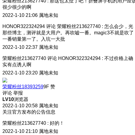
荣耀粉丝213627740
:
那这也太扯了吧！折叠屏手机的用户应
很少很少的啊
2022-1-10 21:06
属地未知
HONOR322324294
评论
荣耀粉丝213627740
:
怎么会少，光
那些博主，测评就是大用户。再吹嘘一番。magic3不就是吹了
一番销量第一了。入坑一大批
2022-1-10 22:37
属地未知
荣耀粉丝213627740
评论
HONOR322324294
:
不过价格上确
实有点诱人啊
2022-1-10 23:20
属地未知
荣耀粉丝18393259
9F
赞
评论
举报
LV10
浏览器
2022-1-10 20:58
属地未知
关注官方发布的公告信息
荣耀粉丝213627740
:
好的！
2022-1-10 21:10
属地未知