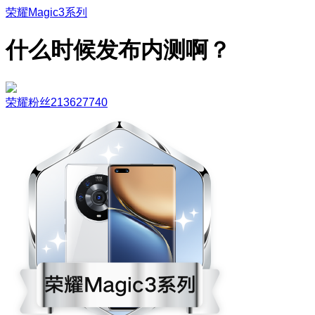
荣耀Magic3系列
什么时候发布内测啊？
荣耀粉丝213627740