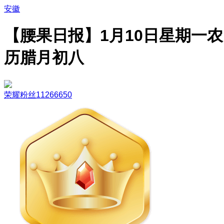
安徽
【腰果日报】1月10日星期一农
历腊月初八
荣耀粉丝11266650