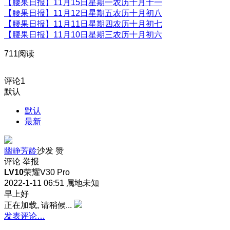
【腰果日报】11月15日星期一农历十月十一
【腰果日报】11月12日星期五农历十月初八
【腰果日报】11月11日星期四农历十月初七
【腰果日报】11月10日星期三农历十月初六
711阅读
评论
1
默认
默认
最新
幽静芳龄
沙发
赞
评论
举报
LV10
荣耀V30 Pro
2022-1-11 06:51
属地未知
早上好
正在加载, 请稍候...
发表评论…