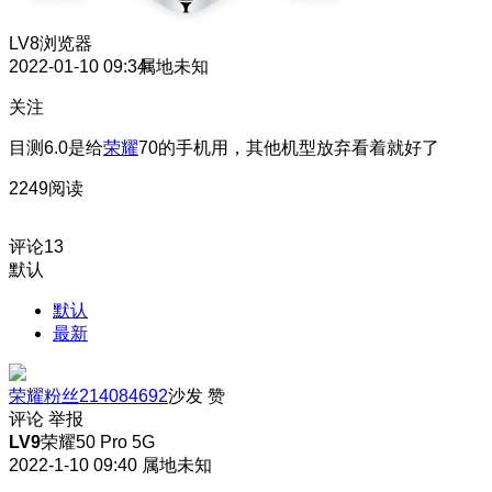
LV8
浏览器
2022-01-10 09:34
属地未知
关注
目测6.0是给
荣耀
70的手机用，其他机型放弃看着就好了
2249阅读
评论
13
默认
默认
最新
荣耀粉丝214084692
沙发
赞
评论
举报
LV9
荣耀50 Pro 5G
2022-1-10 09:40
属地未知