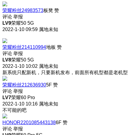
荣耀粉丝24983573
板凳
赞
评论
举报
LV9
荣耀50 5G
2022-1-10 09:59
属地未知
荣耀粉丝214110994
地板
赞
评论
举报
LV8
荣耀50 5G
2022-1-10 10:02
属地未知
新系统只配新机，只要新机发布，前面所有机型都是老机型
荣耀粉丝212636930
5F
赞
评论
举报
LV7
荣耀60 Pro
2022-1-10 10:16
属地未知
不可能的吧
HONOR2201085443138
6F
赞
评论
举报