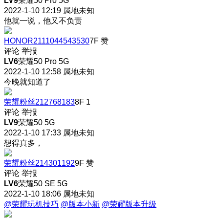
LV9
荣耀50 Pro 5G
2022-1-10 12:19
属地未知
他就一说，他又不负责
HONOR2111044543530
7F
赞
评论
举报
LV6
荣耀50 Pro 5G
2022-1-10 12:58
属地未知
今晚就知道了
荣耀粉丝212768183
8F
1
评论
举报
LV9
荣耀50 5G
2022-1-10 17:33
属地未知
想得真多，
荣耀粉丝214301192
9F
赞
评论
举报
LV6
荣耀50 SE 5G
2022-1-10 18:06
属地未知
@荣耀玩机技巧
@版本小新
@荣耀版本升级