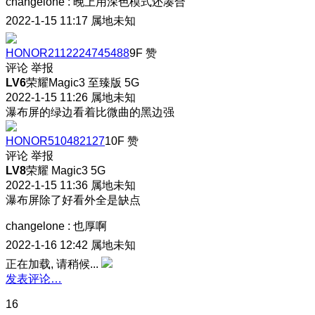
changelone
:
晚上用深色模式还凑合
2022-1-15 11:17
属地未知
HONOR2112224745488
9F
赞
评论
举报
LV6
荣耀Magic3 至臻版 5G
2022-1-15 11:26
属地未知
瀑布屏的绿边看着比微曲的黑边强
HONOR510482127
10F
赞
评论
举报
LV8
荣耀 Magic3 5G
2022-1-15 11:36
属地未知
瀑布屏除了好看外全是缺点
changelone
:
也厚啊
2022-1-16 12:42
属地未知
正在加载, 请稍候...
发表评论…
16