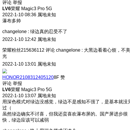
评论
举报
LV6
荣耀 Magic3 Pro 5G
2022-1-10 08:36
属地未知
瀑布多帅
changelone
:
绿边真的忍受不了
2022-1-10 12:42
属地未知
荣耀粉丝215636112
评论
changelone
:
大黑边看着心烦，不
光
2022-1-10 13:01
属地未知
HONOR2108312405120
8F
赞
评论
举报
LV6
荣耀 Magic3 Pro 5G
2022-1-10 13:07
属地未知
用深色模式对绿边没感觉，绿边不是感知不强了，是基本就没
过（
虽然绿边确实不讨喜，但我还蛮喜欢瀑布屏的。国产屏进步很
快，绿边应该可以减弱