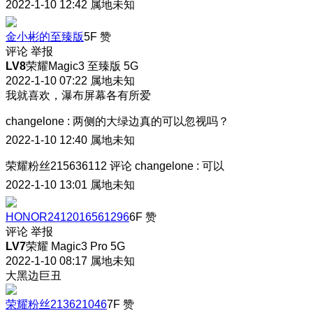
2022-1-10 12:42
属地未知
金小彬的至臻版
5F
赞
评论
举报
LV8
荣耀Magic3 至臻版 5G
2022-1-10 07:22
属地未知
我就喜欢，瀑布屏幕各有所爱
changelone
:
两侧的大绿边真的可以忽视吗？
2022-1-10 12:40
属地未知
荣耀粉丝215636112
评论
changelone
:
可以
2022-1-10 13:01
属地未知
HONOR2412016561296
6F
赞
评论
举报
LV7
荣耀 Magic3 Pro 5G
2022-1-10 08:17
属地未知
大黑边巨丑
荣耀粉丝213621046
7F
赞