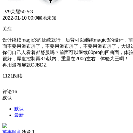
LV9
荣耀50 5G
2022-01-10 00:00
属地未知
关注
设计继续magic3的延续就行，后背可以继续magic3的设计，前
面不要用瀑布屏了，不要用瀑布屏了，不要用瀑布屏了，大绿
你们自己人看着都舒服吗？前面可以继续60pro的四曲面，体
很好，厚度控制再8.5以内，重量在200g左右，体验为王啊！
再用瀑布屏就GJBDZ
1121阅读
评论
16
默认
默认
最新
萬事順意
沙发
1