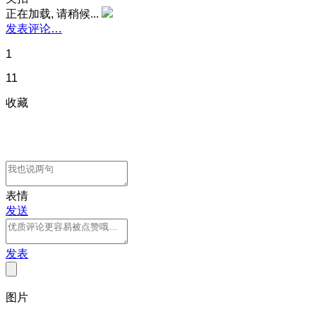
正在加载, 请稍候...
发表评论…
1
11
收藏
表情
发送
发表
图片