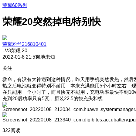
荣耀60系列
荣耀20突然掉电特别快
荣耀粉丝216810401
LV3
荣耀 20
2022-01-8 21:53
属地未知
关注
救命，有没有大神遇到这种情况，昨天用手机突然发热，然后
热之后电池就变得特别不耐用，本来充满能用5个小时左右，
在只能用一个小时了，而且快充不能用，充电功率最快不到10
充到20后功率只有5瓦，原装22.5的快充头和线
322阅读