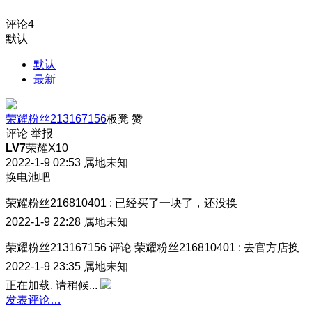
评论
4
默认
默认
最新
荣耀粉丝213167156
板凳
赞
评论
举报
LV7
荣耀X10
2022-1-9 02:53
属地未知
换电池吧
荣耀粉丝216810401
:
已经买了一块了，还没换
2022-1-9 22:28
属地未知
荣耀粉丝213167156
评论
荣耀粉丝216810401
:
去官方店换
2022-1-9 23:35
属地未知
正在加载, 请稍候...
发表评论…