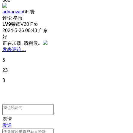
666
adrianwin
6F
赞
评论
举报
LV9
荣耀V30 Pro
2024-5-26 00:43
广东
好
正在加载, 请稍候...
发表评论…
5
23
3
表情
发送