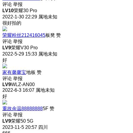
评论
举报
LV10
荣耀30 Pro
2022-1-30 22:29
属地未知
很好拍的
荣耀粉丝212416045
板凳
赞
评论
举报
LV9
荣耀V30 Pro
2022-5-29 15:33
属地未知
好
家有馨馨宝
地板
赞
评论
举报
LV9
WLZ-AN00
2022-6-3 16:07
属地未知
好
重故余温88888888
5F
赞
评论
举报
LV9
荣耀50 5G
2023-11-5 20:57
四川