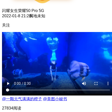
闪耀女生
荣耀50 Pro 5G
2022-01-8 21:28
属地未知
关注
@一颗元气满满的橙子
@美图小秘书
27834阅读