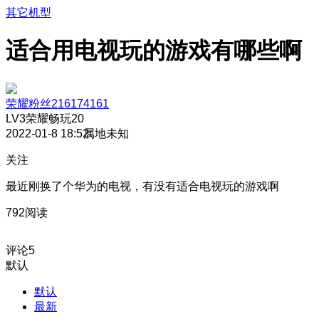
其它机型
适合用电视玩的游戏有哪些啊
荣耀粉丝216174161
LV3
荣耀畅玩20
2022-01-8 18:52
属地未知
关注
最近刚换了个华为的电视，有没有适合电视玩的游戏啊
792阅读
评论
5
默认
默认
最新