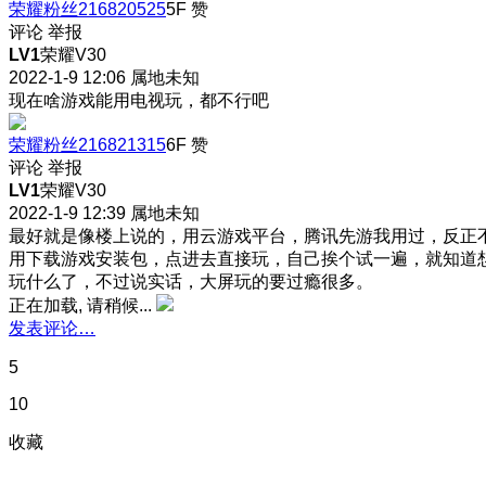
荣耀粉丝216820525
5F
赞
评论
举报
LV1
荣耀V30
2022-1-9 12:06
属地未知
现在啥游戏能用电视玩，都不行吧
荣耀粉丝216821315
6F
赞
评论
举报
LV1
荣耀V30
2022-1-9 12:39
属地未知
最好就是像楼上说的，用云游戏平台，腾讯先游我用过，反正
用下载游戏安装包，点进去直接玩，自己挨个试一遍，就知道
玩什么了，不过说实话，大屏玩的要过瘾很多。
正在加载, 请稍候...
发表评论…
5
10
收藏