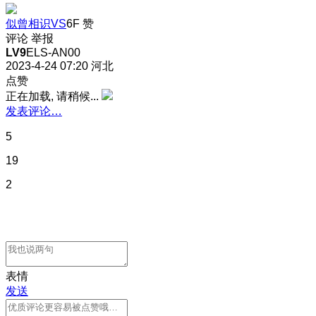
似曾相识VS
6F
赞
评论
举报
LV9
ELS-AN00
2023-4-24 07:20
河北
点赞
正在加载, 请稍候...
发表评论…
5
19
2
表情
发送