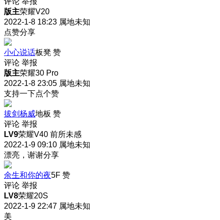
评论
举报
版主
荣耀V20
2022-1-8 18:23
属地未知
点赞分享
小心说话
板凳
赞
评论
举报
版主
荣耀30 Pro
2022-1-8 23:05
属地未知
支持一下点个赞
拔剑杨威
地板
赞
评论
举报
LV9
荣耀V40 前所未感
2022-1-9 09:10
属地未知
漂亮，谢谢分享
余生和你的夜
5F
赞
评论
举报
LV8
荣耀20S
2022-1-9 22:47
属地未知
美