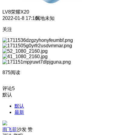
LV8
荣耀X20
2022-01-8 17:16
属地未知
关注
875阅读
评论
5
默认
默认
最新
雨飞菲
沙发
赞