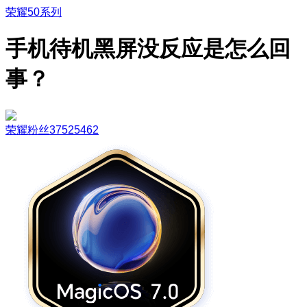
荣耀50系列
手机待机黑屏没反应是怎么回
事？
荣耀粉丝37525462