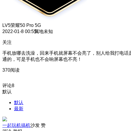
LV5
荣耀50 Pro 5G
2022-01-8 00:55
属地未知
关注
手机放哪去洗澡，回来手机就屏幕不会亮了，别人给我打电话
通的，可是手机也不会响屏幕也不亮！
370阅读
评论
8
默认
默认
最新
一起玩机搞机
沙发
赞