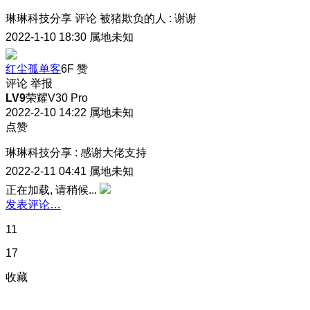
琳琳科技分享
评论
被猪欺负的人
:
谢谢
2022-1-10 18:30
属地未知
红尘孤单客
6F
赞
评论
举报
LV9
荣耀V30 Pro
2022-2-10 14:22
属地未知
点赞
琳琳科技分享
:
感谢大佬支持
2022-2-11 04:41
属地未知
正在加载, 请稍候...
发表评论…
11
17
收藏