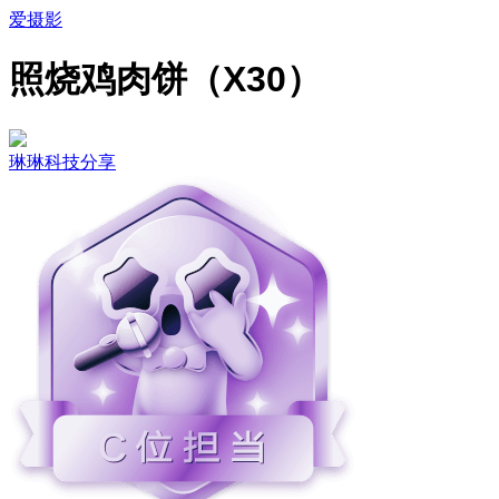
爱摄影
照烧鸡肉饼（X30）
琳琳科技分享