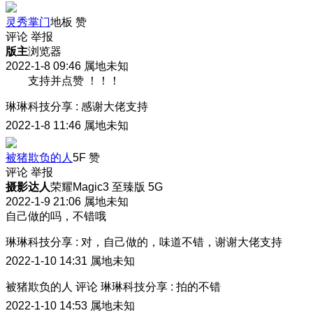
灵秀掌门
地板
赞
评论
举报
版主
浏览器
2022-1-8 09:46
属地未知
支持并点赞 ！！！
琳琳科技分享
:
感谢大佬支持
2022-1-8 11:46
属地未知
被猪欺负的人
5F
赞
评论
举报
摄影达人
荣耀Magic3 至臻版 5G
2022-1-9 21:06
属地未知
自己做的吗，不错哦
琳琳科技分享
:
对，自己做的，味道不错，谢谢大佬支持
2022-1-10 14:31
属地未知
被猪欺负的人
评论
琳琳科技分享
:
拍的不错
2022-1-10 14:53
属地未知