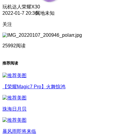
玩机达人
荣耀X30
2022-01-7 20:36
属地未知
关注
25992阅读
推荐阅读
【荣耀Magic7 Pro】火舞惊鸿
珠海日月贝
暴风雨即将来临