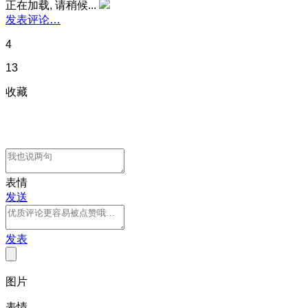
正在加载, 请稍候...
发表评论…
4
13
收藏
表情
发送
发表
图片
表情