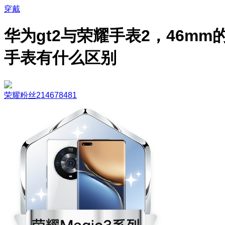
穿戴
华为gt2与荣耀手表2，46mm
手表有什么区别
荣耀粉丝214678481