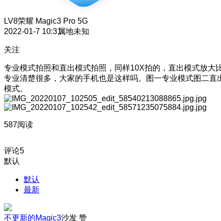
LV8
荣耀 Magic3 Pro 5G
2022-01-7 10:31
属地未知
关注
专业模式拍照和直出模式拍照，同样10X拍的，直出模式放大
专业清楚很多，大家的手机也是这样吗。图一专业模式图二直
模式。
587阅读
评论
5
默认
默认
最新
不更新的Magic3
沙发
赞