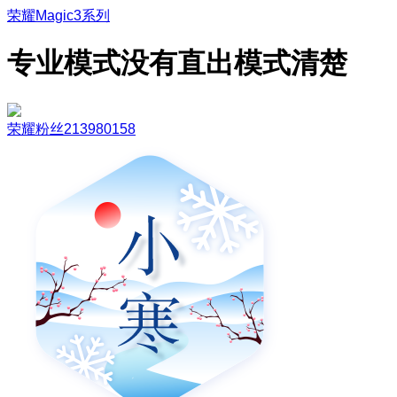
荣耀Magic3系列
专业模式没有直出模式清楚
荣耀粉丝213980158