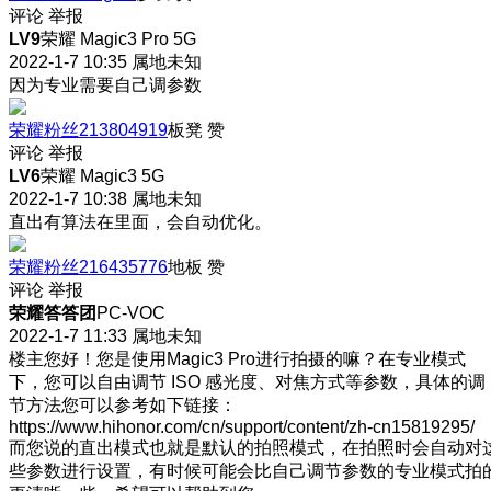
评论
举报
LV9
荣耀 Magic3 Pro 5G
2022-1-7 10:35
属地未知
因为专业需要自己调参数
荣耀粉丝213804919
板凳
赞
评论
举报
LV6
荣耀 Magic3 5G
2022-1-7 10:38
属地未知
直出有算法在里面，会自动优化。
荣耀粉丝216435776
地板
赞
评论
举报
荣耀答答团
PC-VOC
2022-1-7 11:33
属地未知
楼主您好！您是使用Magic3 Pro进行拍摄的嘛？在专业模式
下，您可以自由调节 ISO 感光度、对焦方式等参数，具体的调
节方法您可以参考如下链接：
https://www.hihonor.com/cn/support/content/zh-cn15819295/
而您说的直出模式也就是默认的拍照模式，在拍照时会自动对
些参数进行设置，有时候可能会比自己调节参数的专业模式拍