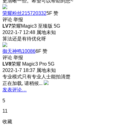
更清晰一些。希望可以帮助到您~
荣耀粉丝215720332
5F
赞
评论
举报
LV7
荣耀Magic3 至臻版 5G
2022-1-7 12:48
属地未知
算法还是有待优化呀
御天神鸣10086
6F
赞
评论
举报
LV8
荣耀 Magic3 Pro 5G
2022-1-7 18:37
属地未知
专业模式只有专业人士能拍清楚
正在加载, 请稍候...
发表评论…
5
11
收藏