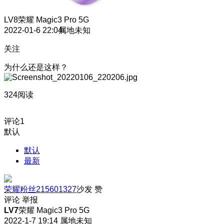
LV8
荣耀 Magic3 Pro 5G
2022-01-6 22:04
属地未知
关注
为什么还是这样？
324阅读
评论
1
默认
默认
最新
荣耀粉丝215601327
沙发
赞
评论
举报
LV7
荣耀 Magic3 Pro 5G
2022-1-7 19:14
属地未知