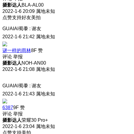
摄影达人
BLA-AL00
2022-1-6 20:09
属地未知
点赞支持好友美拍
GUAIAI蜀黍
:
谢友
2022-1-6 21:42
属地未知
谜一样的雨林
8F
赞
评论
举报
摄影达人
NOH-AN00
2022-1-6 21:08
属地未知
GUAIAI蜀黍
:
谢友
2022-1-6 21:43
属地未知
6387
9F
赞
评论
举报
摄影达人
荣耀30 Pro+
2022-1-6 23:04
属地未知
点赞支持美拍