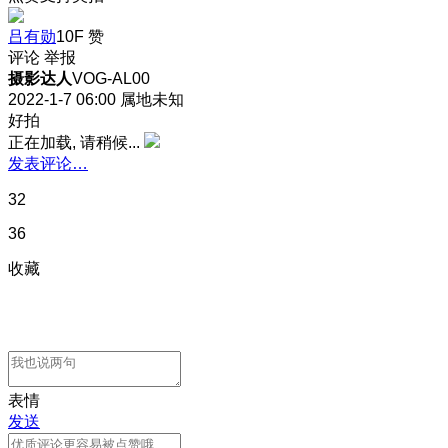
吕有勋
10F
赞
评论
举报
摄影达人
VOG-AL00
2022-1-7 06:00
属地未知
好拍
正在加载, 请稍候...
发表评论…
32
36
收藏
表情
发送