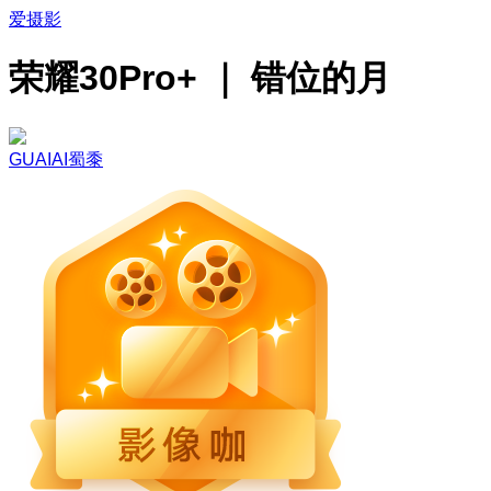
爱摄影
荣耀30Pro+ ｜ 错位的月
GUAIAI蜀黍