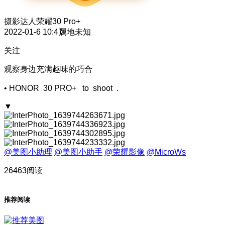
摄影达人
荣耀30 Pro+
2022-01-6 10:47
属地未知
关注
观察身边充满趣味的巧合
• HONOR 30 PRO+ to shoot .
▼
@美图小助理
@美图小助手
@荣耀影像
@MicroWs
26463阅读
推荐阅读