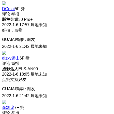
DGmai
5F
赞
评论
举报
版主
荣耀30 Pro+
2022-1-6 17:57
属地未知
好拍，点赞
GUAIAI蜀黍
:
谢友
2022-1-6 21:42
属地未知
dlzxy远山
6F
赞
评论
举报
摄影达人
ELS-AN00
2022-1-6 18:05
属地未知
点赞支持好友
GUAIAI蜀黍
:
谢友
2022-1-6 21:42
属地未知
俞凯议
7F
赞
评论
举报