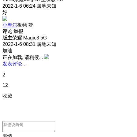
2022-1-6 06:24
属地未知
好
小摩尔
板凳
赞
评论
举报
版主
荣耀 Magic3 5G
2022-1-6 08:31
属地未知
加油
正在加载, 请稍候...
发表评论…
2
12
收藏
表情