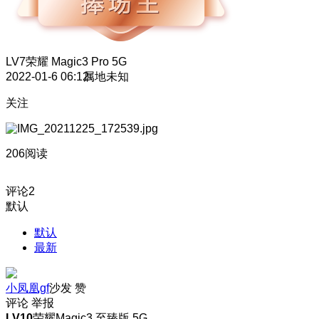
LV7
荣耀 Magic3 Pro 5G
2022-01-6 06:12
属地未知
关注
206阅读
评论
2
默认
默认
最新
小凤凰gf
沙发
赞
评论
举报
LV10
荣耀Magic3 至臻版 5G