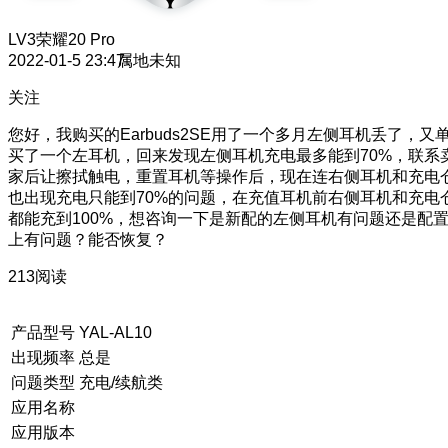
LV3
荣耀20 Pro
2022-01-5 23:47
属地未知
关注
您好，我购买的Earbuds2SE用了一个多月左侧耳机丢了，又
买了一个左耳机，回来发现左侧耳机充电最多能到70%，联系
家后让擦拭触电，重置耳机等操作后，现在连右侧耳机和充电
也出现充电只能到70%的问题，在充值耳机前右侧耳机和充电
都能充到100%，想咨询一下是新配的左侧耳机有问题还是配
上有问题？能否恢复？
213阅读
产品型号
YAL-AL10
出现频率
总是
问题类型
充电/续航类
应用名称
应用版本