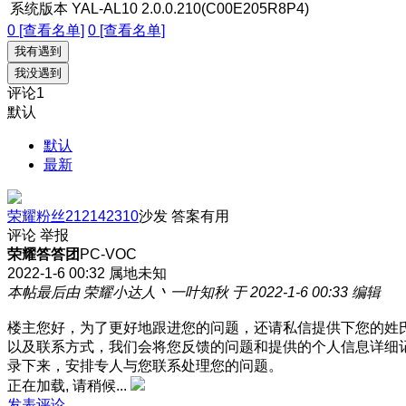
系统版本
YAL-AL10 2.0.0.210(C00E205R8P4)
0 [查看名单]
0 [查看名单]
我有遇到
我没遇到
评论
1
默认
默认
最新
荣耀粉丝212142310
沙发
答案有用
评论
举报
荣耀答答团
PC-VOC
2022-1-6 00:32
属地未知
本帖最后由 荣耀小达人丶一叶知秋 于 2022-1-6 00:33 编辑
楼主您好，为了更好地跟进您的问题，还请私信提供下您的姓
以及联系方式，我们会将您反馈的问题和提供的个人信息详细
录下来，安排专人与您联系处理您的问题。
正在加载, 请稍候...
发表评论…