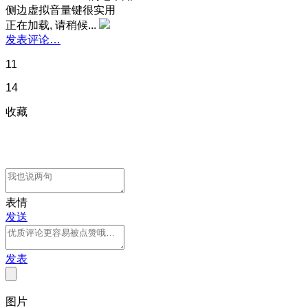
侧边虚拟音量键很实用
正在加载, 请稍候...
发表评论…
11
14
收藏
表情
发送
发表
图片