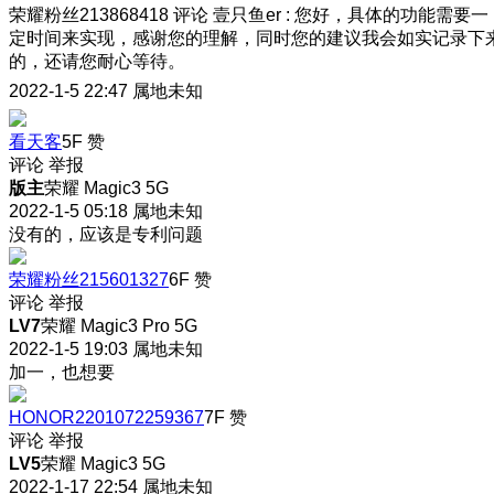
荣耀粉丝213868418
评论
壹只鱼er
:
您好，具体的功能需要一
定时间来实现，感谢您的理解，同时您的建议我会如实记录下
的，还请您耐心等待。
2022-1-5 22:47
属地未知
看天客
5F
赞
评论
举报
版主
荣耀 Magic3 5G
2022-1-5 05:18
属地未知
没有的，应该是专利问题
荣耀粉丝215601327
6F
赞
评论
举报
LV7
荣耀 Magic3 Pro 5G
2022-1-5 19:03
属地未知
加一，也想要
HONOR2201072259367
7F
赞
评论
举报
LV5
荣耀 Magic3 5G
2022-1-17 22:54
属地未知