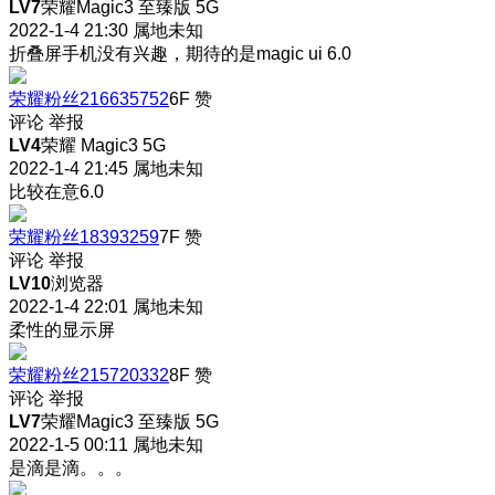
LV7
荣耀Magic3 至臻版 5G
2022-1-4 21:30
属地未知
折叠屏手机没有兴趣，期待的是magic ui 6.0
荣耀粉丝216635752
6F
赞
评论
举报
LV4
荣耀 Magic3 5G
2022-1-4 21:45
属地未知
比较在意6.0
荣耀粉丝18393259
7F
赞
评论
举报
LV10
浏览器
2022-1-4 22:01
属地未知
柔性的显示屏
荣耀粉丝215720332
8F
赞
评论
举报
LV7
荣耀Magic3 至臻版 5G
2022-1-5 00:11
属地未知
是滴是滴。。。