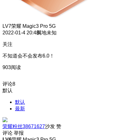
LV7
荣耀 Magic3 Pro 5G
2022-01-4 20:48
属地未知
关注
不知道会不会发布6.0！
903阅读
评论
8
默认
默认
最新
荣耀粉丝38671627
沙发
赞
评论
举报
LV6
荣耀 Magic3 Pro 5G