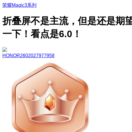
荣耀Magic3系列
折叠屏不是主流，但是还是期
一下！看点是6.0！
HONOR2602027977958