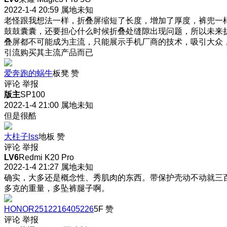
2022-1-4 20:59
属地未知
老怪跟我想法一样，折叠屏缩短了长度，增加了厚度，裤兜一
鼓鼓囊囊，还要担心什么时候折叠处缝隙出现问题，所以未来
叠屏都不可能成为主流，只能展示手机厂商的技术，吸引大众
引流购买其主流产品而已
爱奔跑的蜗牛
板凳
赞
评论
举报
版主
SP100
2022-1-4 21:00
属地未知
但是很酷
大柱子lss
地板
赞
评论
举报
LV6
Redmi K20 Pro
2022-1-4 21:27
属地未知
确实，大多还是概念性、秀肌肉的东西。带保护壳动不动就三
多克的重量，多坠裤腿子啊。
HONOR2512216405226
5F
赞
评论
举报