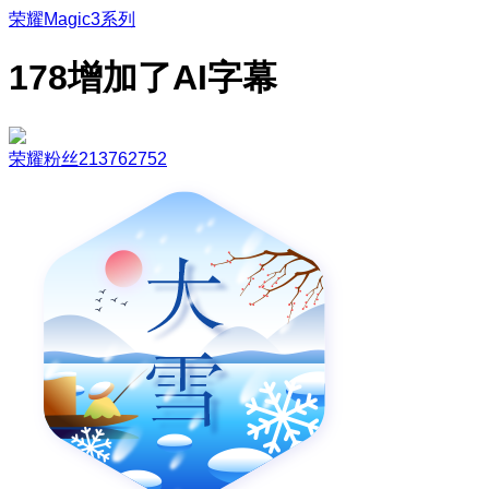
荣耀Magic3系列
178增加了AI字幕
荣耀粉丝213762752