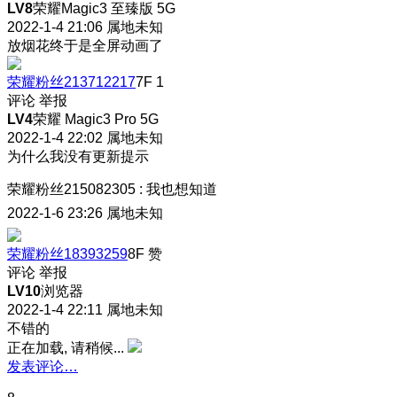
LV8
荣耀Magic3 至臻版 5G
2022-1-4 21:06
属地未知
放烟花终于是全屏动画了
荣耀粉丝213712217
7F
1
评论
举报
LV4
荣耀 Magic3 Pro 5G
2022-1-4 22:02
属地未知
为什么我没有更新提示
荣耀粉丝215082305
:
我也想知道
2022-1-6 23:26
属地未知
荣耀粉丝18393259
8F
赞
评论
举报
LV10
浏览器
2022-1-4 22:11
属地未知
不错的
正在加载, 请稍候...
发表评论…