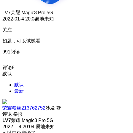
LV7
荣耀 Magic3 Pro 5G
2022-01-4 20:04
属地未知
关注
如题，可以试试看
991阅读
评论
8
默认
默认
最新
荣耀粉丝213762752
沙发
赞
评论
举报
LV7
荣耀 Magic3 Pro 5G
2022-1-4 20:04
属地未知
可以中外翻译了