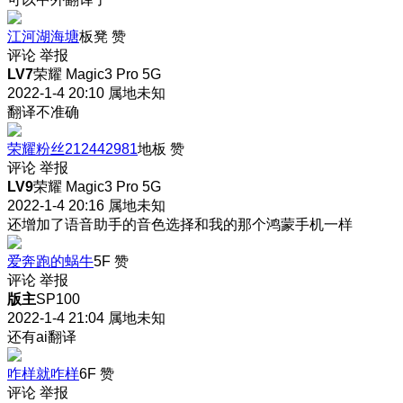
江河湖海塘
板凳
赞
评论
举报
LV7
荣耀 Magic3 Pro 5G
2022-1-4 20:10
属地未知
翻译不准确
荣耀粉丝212442981
地板
赞
评论
举报
LV9
荣耀 Magic3 Pro 5G
2022-1-4 20:16
属地未知
还增加了语音助手的音色选择和我的那个鸿蒙手机一样
爱奔跑的蜗牛
5F
赞
评论
举报
版主
SP100
2022-1-4 21:04
属地未知
还有ai翻译
咋样就咋样
6F
赞
评论
举报