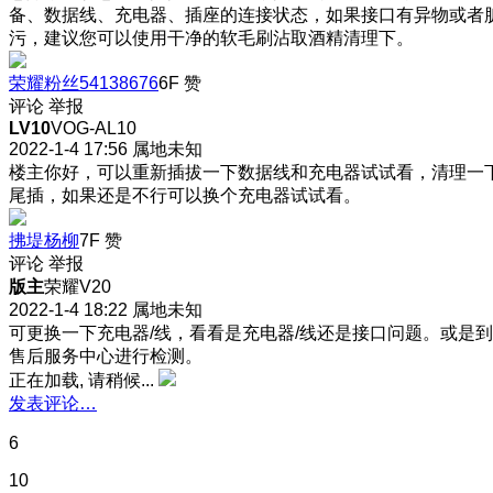
备、数据线、充电器、插座的连接状态，如果接口有异物或者
污，建议您可以使用干净的软毛刷沾取酒精清理下。
荣耀粉丝54138676
6F
赞
评论
举报
LV10
VOG-AL10
2022-1-4 17:56
属地未知
楼主你好，可以重新插拔一下数据线和充电器试试看，清理一
尾插，如果还是不行可以换个充电器试试看。
拂堤杨柳
7F
赞
评论
举报
版主
荣耀V20
2022-1-4 18:22
属地未知
可更换一下充电器/线，看看是充电器/线还是接口问题。或是到
售后服务中心进行检测。
正在加载, 请稍候...
发表评论…
6
10