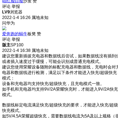
唱红脸白脸
沙发
赞
评论
举报
LV9
浏览器
2022-1-4 16:26
属地未知
问华为
爱奔跑的蜗牛
板凳
赞
评论
举报
版主
SP100
2022-1-4 16:38
属地未知
建议您重新插拔充电器和数据线后尝试，如果数据线没有插到
或者插入速度过于缓慢，可能会识别成普通充电模式。
建议您使用荣耀设备随附的标配充电器和数据线，充电时会对
电器和数据线进行检测，满足以下条件才能进入快充/超级快充
模式：
设备和充电器均支持快充/超级快充，且充电模式一致。
如手机和充电器均支持9V/2A荣耀快充时，才能进入9V/2A快充
模式。
数据线标定电流满足快充/超级快充的要求，才能进入快充/超级
快充模式。
如5V/4.5A荣耀超级快充，需要数据线电流为5A及以上规格（