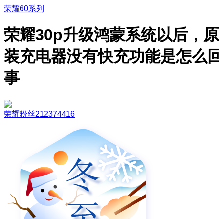
荣耀60系列
荣耀30p升级鸿蒙系统以后，原
装充电器没有快充功能是怎么
事
荣耀粉丝212374416