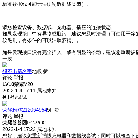
标准数据线可能无法识别数据线类型）。
请您检查设备、数据线、充电器、插座的连接状态。
如果发现接口中有异物或脏污，建议您及时清理（可使用干净
软毛刷，有条件的可以沾取酒精）。
如果发现接口没有完全插入，或有明显的松动，建议您重新拔
一次。
想不出新名字
地板
赞
评论
举报
LV10
荣耀V20
2022-1-4 17:11
属地未知
换根线试试
荣耀粉丝212064954
5F
赞
评论
举报
荣耀答答团
PC-VOC
2022-1-4 17:22
属地未知
您好，建议您重新插拔充电器和数据线尝试；同时可以检查下