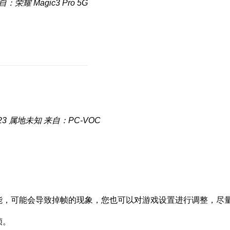
自：荣耀 Magic3 Pro 5G
23
属地未知
来自：PC-VOC
性能，可能会导致掉帧的现象，您也可以对游戏设置进行调整，尽
帧。