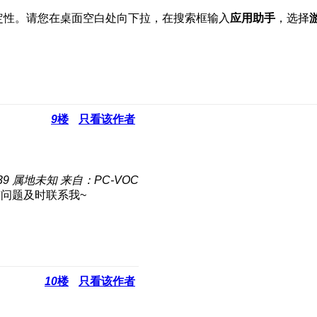
定性。请您在桌面空白处向下拉，在搜索框输入
应用助手
，选择
9
楼
只看该作者
39
属地未知
来自：PC-VOC
问题及时联系我~
10
楼
只看该作者