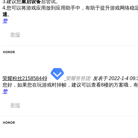
3.建议您
重启设备
后尝试。
4.您可以将游戏应用放到应用助手中，有助于提升游戏网络稳
速
。
赞
举报
荣耀粉丝215858449
荣耀答答团
发表于 2022-1-4 09:
您好，如果您在玩游戏时掉帧，建议可以查看8楼的方案哦，有
赞
举报