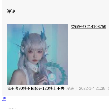
评论
荣耀粉丝214108759
我王者90帧不掉帧开120帧上不去
发表于 2022-1-4 21:38
赞