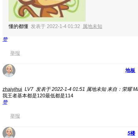
懂的都懂
发表于 2022-1-4 01:32
属地未知
赞
举报
地板
zhaiyihui
LV7
发表于 2022-1-4 01:51
属地未知
来自：荣耀 Magi
我王者基本都是120最低都是114
赞
举报
5
楼