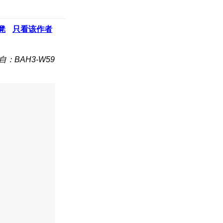
凳
只看该作者
自：BAH3-W59