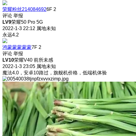
荣耀粉丝214084692
6F
2
评论
举报
LV9
荣耀50 Pro 5G
2022-1-3 22:12
属地未知
永远4.2
鸿蒙蒙蒙蒙蒙
7F
2
评论
举报
LV10
荣耀V40 前所未感
2022-1-3 23:05
属地未知
魔法4.0，安卓10路过，旗舰机价格，低端机体验