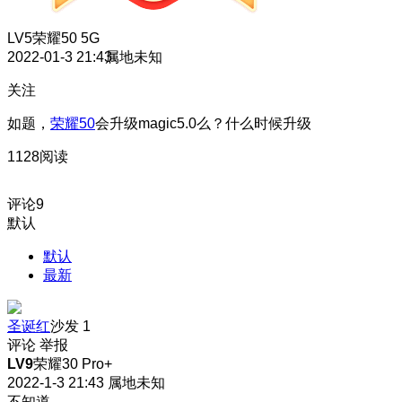
LV5
荣耀50 5G
2022-01-3 21:43
属地未知
关注
如题，
荣耀50
会升级magic5.0么？什么时候升级
1128阅读
评论
9
默认
默认
最新
圣诞红
沙发
1
评论
举报
LV9
荣耀30 Pro+
2022-1-3 21:43
属地未知
不知道