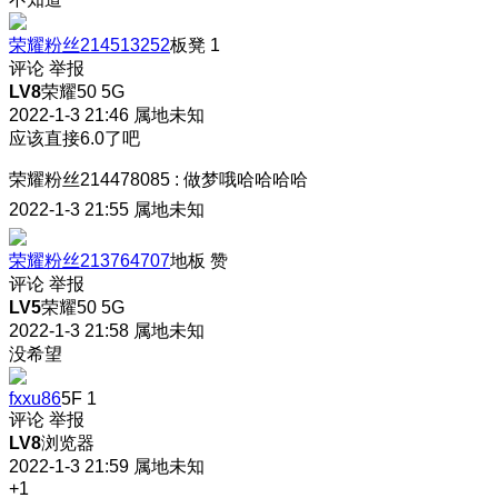
荣耀粉丝214513252
板凳
1
评论
举报
LV8
荣耀50 5G
2022-1-3 21:46
属地未知
应该直接6.0了吧
荣耀粉丝214478085
:
做梦哦哈哈哈哈
2022-1-3 21:55
属地未知
荣耀粉丝213764707
地板
赞
评论
举报
LV5
荣耀50 5G
2022-1-3 21:58
属地未知
没希望
fxxu86
5F
1
评论
举报
LV8
浏览器
2022-1-3 21:59
属地未知
+1