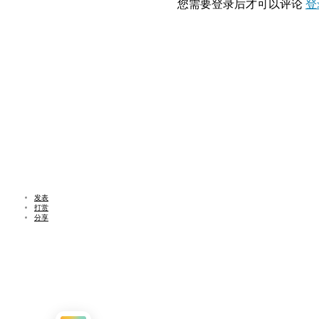
您需要登录后才可以评论
登
发表
打赏
分享