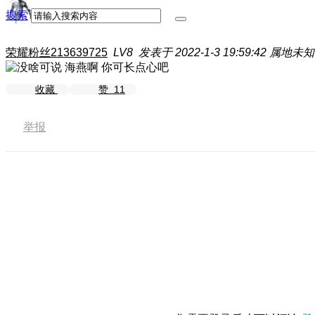
搜索
荣耀粉丝213639725
LV8
发表于 2022-1-3 19:59:42
属地未知
收藏
赞
11
举报