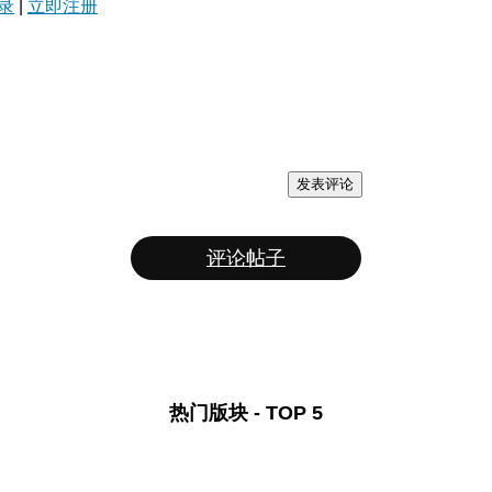
录
|
立即注册
发表评论
评论帖子
热门版块 - TOP 5