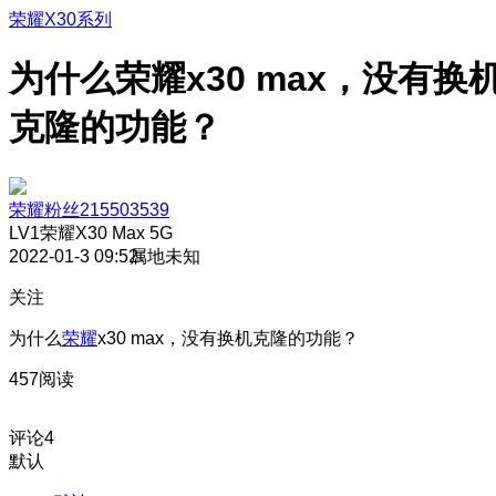
荣耀X30系列
为什么荣耀x30 max，没有换
克隆的功能？
荣耀粉丝215503539
LV1
荣耀X30 Max 5G
2022-01-3 09:52
属地未知
关注
为什么
荣耀
x30 max，没有换机克隆的功能？
457阅读
评论
4
默认