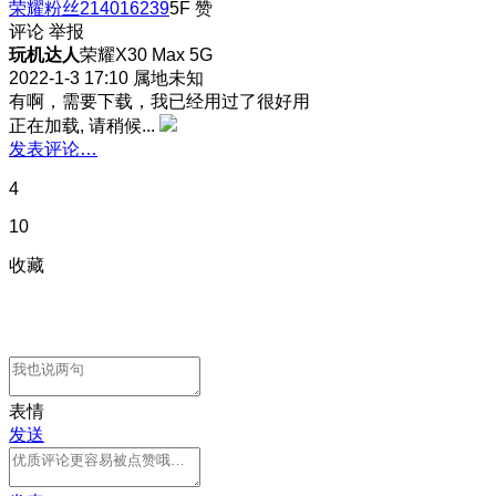
荣耀粉丝214016239
5F
赞
评论
举报
玩机达人
荣耀X30 Max 5G
2022-1-3 17:10
属地未知
有啊，需要下载，我已经用过了很好用
正在加载, 请稍候...
发表评论…
4
10
收藏
表情
发送