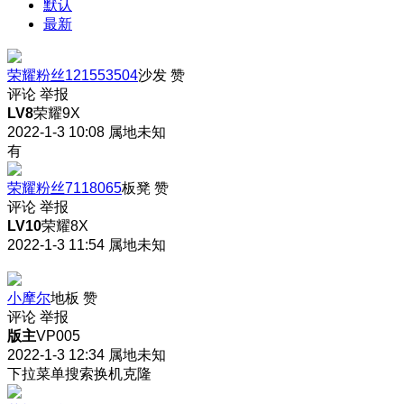
默认
最新
荣耀粉丝121553504
沙发
赞
评论
举报
LV8
荣耀9X
2022-1-3 10:08
属地未知
有
荣耀粉丝7118065
板凳
赞
评论
举报
LV10
荣耀8X
2022-1-3 11:54
属地未知
小摩尔
地板
赞
评论
举报
版主
VP005
2022-1-3 12:34
属地未知
下拉菜单搜索换机克隆