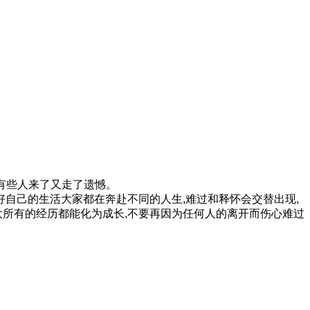
场有些人来了又走了遗憾。
自己的生活大家都在奔赴不同的人生,难过和释怀会交替出现,
大所有的经历都能化为成长,不要再因为任何人的离开而伤心难过