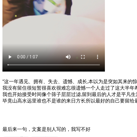
“这一年遇见、拥有、失去、遗憾、成长,本以为是突如其来的
我没有留住很短暂很喜欢很难忘很遗憾一个人走过了这大半年希
我也开始接受时间像个筛子层层过滤,留到最后的人才是平凡生
毕竟山高水远里谁也不是谁的来日方长所以最好的自己要留给最
最后来一句，文案是别人写的，我写不好