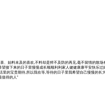
惊喜、始料未及的喜欢,不料却是猝不及防的再见,毫不留情的散
望接下来的日子里慢慢成长顺顺利利家人健健康康平安快乐过好
活里的宝贵期待,所以我在等,等待的日子里我希望自己慢慢的长
值得的人”