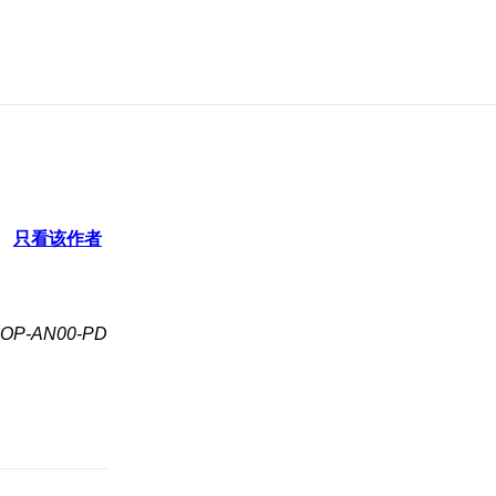
只看该作者
P-AN00-PD