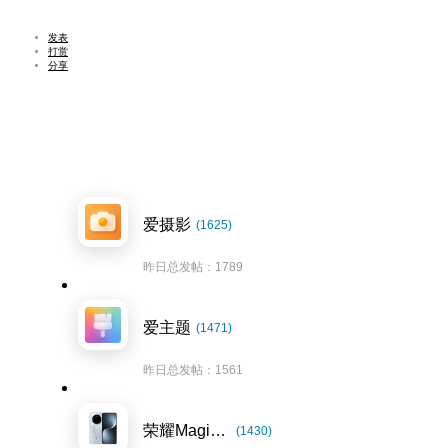
发表
打赏
分享
爱摄影
(1625)
昨日总发帖：1789
爱主题
(1471)
昨日总发帖：1561
荣耀Magic7系列
(1430)